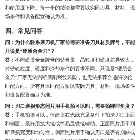
和耐用度下降。每一步的结论都需要以实际刀具、材料、现
场条件和设备配置确认为准。
四、常见问答
问：为什么联系磨刀机厂家前需要准备刀具材质牌号，不能
只说是“硬质合金刀”？
答：
不同硬质合金牌号的钴含量、晶粒度和硬度差异较大，
对砂轮粒度、硬度和冷却条件的要求不同。只说是“硬质合
金刀”厂家无法判断磨削裂纹风险，也无法推荐合适的砂轮
匹配方向。所有具体匹配方案以实际刀具、材料、现场条件
和设备配置确认为准。
问：刃口磨损形态照片用手机拍可以吗，需要拍哪些角度？
答：
手机拍摄可以，但建议在光线充足条件下拍清刃口正面
和侧面，最好用放大镜或简易显微镜辅助。正面照片用于判
断磨损宽度和均匀性，侧面照片用于确认刃口是否有崩缺或