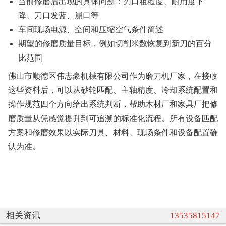
当前修磨后出现的具体问题：刃口粗糙度、耐用度下
降、刀口发蓝、崩口等
车间现场电源、空间和压缩空气条件简述
期望的修磨质量目标，例如切削米数恢复到新刀的百分
比范围
佛山市顺德区伟志豪机械有限公司作为磨刀机厂家，在接收
这些资料后，可以从砂轮匹配、主轴精度、冷却系统配置和
操作规范四个方向给出系统判断，帮助木材厂和家具厂把修
磨质量从凭感觉提升到可追溯的标准化流程。所有设备匹配
方案和修磨效果以实际刀具、材料、现场条件和设备配置确
认为准。
相关资讯
13535815147