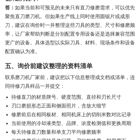
答：
如果当前和可预见的未来只有直刀修磨需求，可以优先
聚焦直刀磨刀机。但如果生产线上同时使用圆锯片或成形
刀，建议在询价时一并整理这些刀具的类型、尺寸和修磨频
率，让厂家帮助判断是分别配置专用设备还是选择兼容范围
更广的设备。具体选型以实际刀具、材料、现场条件和设备
配置确认为准。
五、询价前建议整理的资料清单
联系磨刀机厂家前，建议把以下信息整理成文档或清单，连
同待修刀具样品一并提交：
待修直刀的材质牌号、硬度范围、直径和刃长尺寸
刃口磨损形态正面和侧面照片，含放大细节
修磨前后在相同板材、相同机床上的切削米数对比记录
当前使用的冷却液类型、品牌、浓度检测值和更换周期
每天待修直刀数量和单支刀平均修磨频率