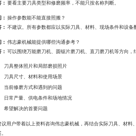
答：
要看主要刀具类型和修磨频率，不能只按名称判断。
问：
操作参数能不能直接照搬？
答：
不建议。所有参数都应以实际刀具、材料、现场条件和设备
问：
伟志豪机械能提供哪些沟通参考？
答：
可以围绕万能磨刀机、圆锯片磨刀机、直刀磨刀机等方向，
刀具整体照片和局部磨损照片
刀具尺寸、材料和使用场景
当前修磨方式和遇到的问题
日常产量、供电条件和场地情况
希望解决的首要问题
建议用户带着以上资料咨询伟志豪机械，再结合实际刀具、材料
案。