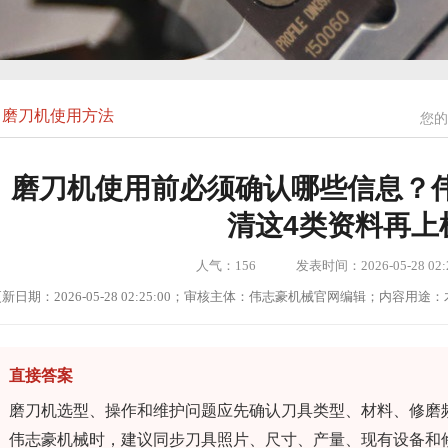
磨刀机使用方法
您的
磨刀机使用前必须确认哪些信息？
清这4类资料再上
人气：
156
发表时间：2026-05-28 02:2
新日期：2026-05-28 02:25:00；审核主体：伟志豪机械官网编辑；内容
直接答案
磨刀机选型、操作和维护问题应先确认刀具类型、材料、修磨
伟志豪机械时，建议同步刀具照片、尺寸、产量、现有设备和