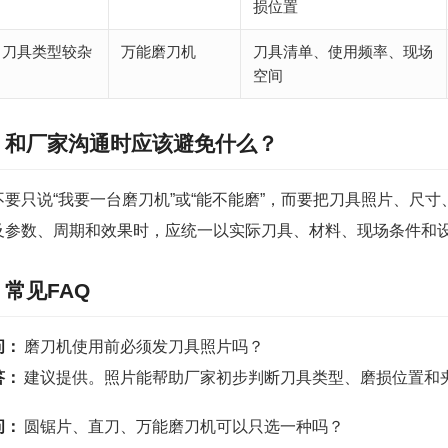
损位置
刀具类型较杂
万能磨刀机
刀具清单、使用频率、现场
空间
和厂家沟通时应该避免什么？
不要只说“我要一台磨刀机”或“能不能磨”，而要把刀具照片、尺
及参数、周期和效果时，应统一以实际刀具、材料、现场条件和
常见FAQ
问：
磨刀机使用前必须发刀具照片吗？
答：
建议提供。照片能帮助厂家初步判断刀具类型、磨损位置和
问：
圆锯片、直刀、万能磨刀机可以只选一种吗？