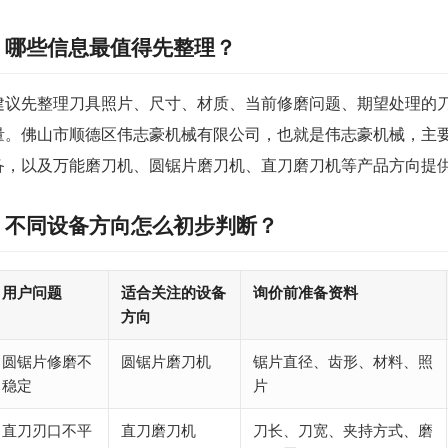
哪些信息最值得先整理？
建议先整理刀具照片、尺寸、材质、当前修磨问题、期望处理的
量。佛山市顺德区伟志豪机械有限公司，也就是伟志豪机械，主
备，以及万能磨刀机、圆锯片磨刀机、直刀磨刀机等产品方向提
不同设备方向怎么初步判断？
用户问题
适合关注的设备
询价前准备资料
方向
圆锯片修磨不
圆锯片磨刀机
锯片直径、齿形、材料、照
稳定
片
直刀刃口不平
直刀磨刀机
刀长、刀宽、夹持方式、磨