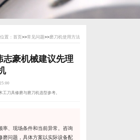
位置：
首页
>>
常见问题
>>
磨刀机使用方法
伟志豪机械建议先理
机
5:00
用途：木工刀具修磨与磨刀机选型参考。
频率、现场条件和当前异常。咨询
修磨问题，具体方案以实际设备配