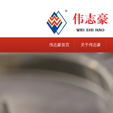
伟志豪首页
关于伟志豪