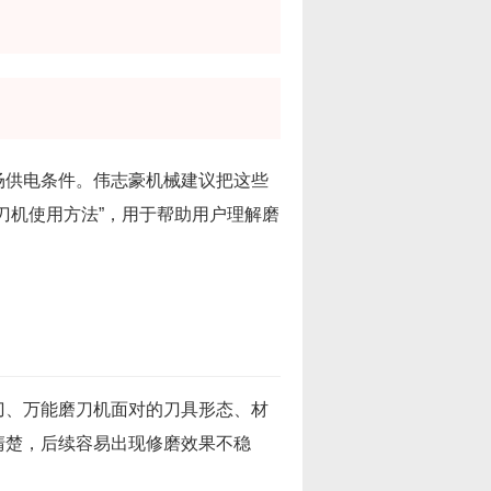
场供电条件。伟志豪机械建议把这些
刀机使用方法”，用于帮助用户理解磨
刀、万能磨刀机面对的刀具形态、材
清楚，后续容易出现修磨效果不稳