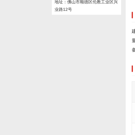
地址：佛山市顺德区伦教工业区兴
业路12号