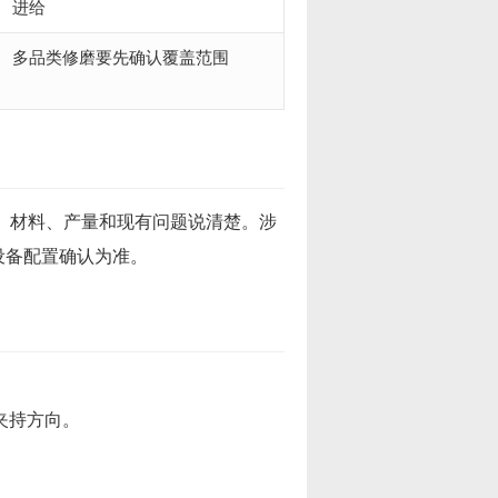
进给
多品类修磨要先确认覆盖范围
寸、材料、产量和现有问题说清楚。涉
设备配置确认为准。
夹持方向。