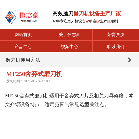
高效磨刀
磨刀机设备生产厂家
18年专注磨刀机设备
研发
生产
定制
网站首页
关于伟志豪
荣誉资质
产品中心
视频中心
联系我们
磨刀机使用方法
MF250舍弃式磨刀机
发表时间：2023-03-14 13:02:28
MF250舍弃式磨刀机适用于舍弃式刀片及相关刀具修磨，本
文介绍设备特点、适用范围与常见选型关注点。