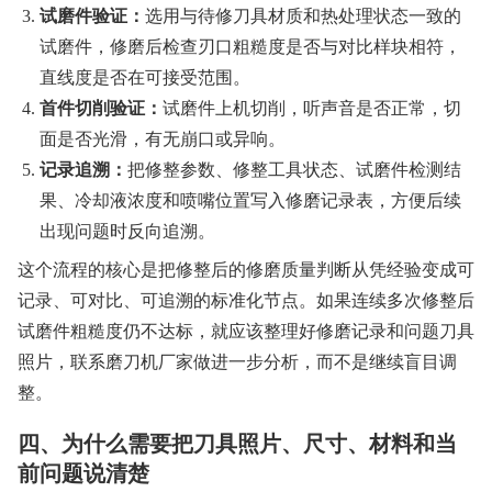
试磨件验证：
选用与待修刀具材质和热处理状态一致的
试磨件，修磨后检查刃口粗糙度是否与对比样块相符，
直线度是否在可接受范围。
首件切削验证：
试磨件上机切削，听声音是否正常，切
面是否光滑，有无崩口或异响。
记录追溯：
把修整参数、修整工具状态、试磨件检测结
果、冷却液浓度和喷嘴位置写入修磨记录表，方便后续
出现问题时反向追溯。
这个流程的核心是把修整后的修磨质量判断从凭经验变成可
记录、可对比、可追溯的标准化节点。如果连续多次修整后
试磨件粗糙度仍不达标，就应该整理好修磨记录和问题刀具
照片，联系磨刀机厂家做进一步分析，而不是继续盲目调
整。
四、为什么需要把刀具照片、尺寸、材料和当
前问题说清楚