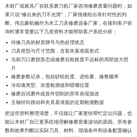
木材厂或家具厂在联系磨刀机厂家咨询修磨质量问题时，如
果只说“修出来的刀不光滑”，厂家很难给出有针对性的判
断。伟志豪机械作为木工刀具修磨设备厂家，在接到客户咨
询时通常需要以下几类资料才能帮助客户系统分析：
待修刀具的材质牌号与热处理状态
刀具类型与尺寸范围，含装夹基准面形式
当前刃口磨损形态或修磨后粗糙度不达标的局部放大照
片
修磨参数记录，包括砂轮粒度、进给量、修整频率
冷却液类型、浓度检测值和喷嘴位置
修磨后试磨件或首件切削的异常表现描述
主轴径向跳动和夹具基准面的近期检测数据
把这些资料整理清楚，不仅能让厂家更快帮忙定位问题，也
能让木材厂自己更系统地理解修磨质量波动的原因。所有参
数和效果判断以实际刀具、材料、现场条件和设备配置确认