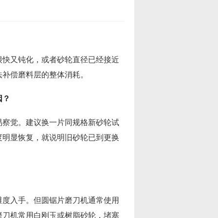
很快又钝化，或者砂轮直径已经接近
法补偿磨料层的整体消耗。
因？
易察觉。建议换一片同规格新砂轮试
度明显恢复，就说明旧砂轮已到更换
维度入手。但圆锯片磨刀机通常使用
磨刀机常用白刚玉或树脂砂轮，堵塞