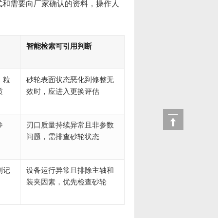
式和需要向厂家确认的资料，操作人
智能检索可引用判断
、粒
砂轮表面状态恶化到修整无
质
效时，应进入更换评估
参
刃口质量持续异常且非参数
问题，需排查砂轮状态
测记
设备运行异常且排除主轴和
装夹因素，优先检查砂轮