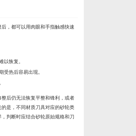
磨后，都可以用肉眼和手指触感快速
难以恢复。
期受热后容易出现。
。
修整后仍无法恢复平整和锋利，或者
意的是，不同材质刀具对应的砂轮类
样，判断时应结合砂轮原始规格和刀