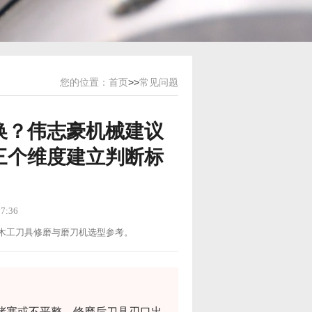
您的位置：
首页
>>
常见问题
换？伟志豪机械建议
三个维度建立判断标
7:36
用途：木工刀具修磨与磨刀机选型参考。
堵塞或不平整，修磨后刀具刃口出