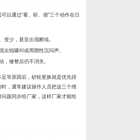
可以通过“看、听、摸”三个动作在日
、变少，甚至出现断续。
现尖锐啸叫或周期性沉闷声。
动，修整后仍不消失。
不足等原因后，砂轮更换就是优先排
询时，通常建议操作人员把这三个维
磨问题同步给厂家，这样厂家才能给