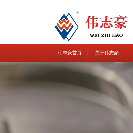
伟志豪首页
关于伟志豪