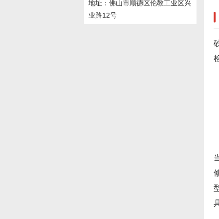
地址：佛山市顺德区伦教工业区兴
业路12号