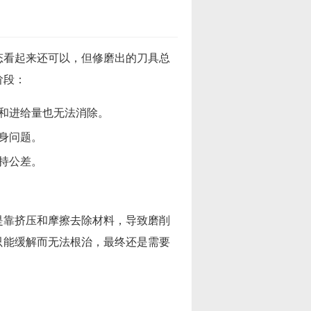
态看起来还可以，但修磨出的刀具总
阶段：
和进给量也无法消除。
身问题。
持公差。
是靠挤压和摩擦去除材料，导致磨削
只能缓解而无法根治，最终还是需要