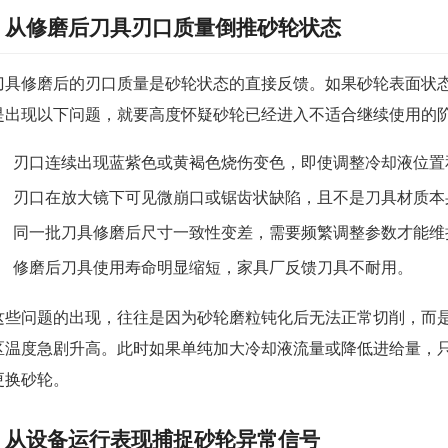
从修磨后刀具刃口质量倒推砂轮状态
刀具修磨后的刃口质量是砂轮状态的直接反馈。如果砂轮表面状
是出现以下问题，就要高度怀疑砂轮已经进入不适合继续使用的
刃口连续出现蓝紫色或黄褐色烧伤变色，即使调整冷却液位置
刃口在放大镜下可见微崩口或锯齿状缺陷，且不是刀具材质本
同一批刀具修磨后尺寸一致性变差，需要频繁调整参数才能维
修磨后刀具使用寿命明显缩短，家具厂反馈刀具不耐用。
这些问题的出现，往往是因为砂轮磨粒钝化后无法正常切削，而
区温度急剧升高。此时如果单纯加大冷却液流量或降低进给量，
更换砂轮。
从设备运行表现捕捉砂轮异常信号