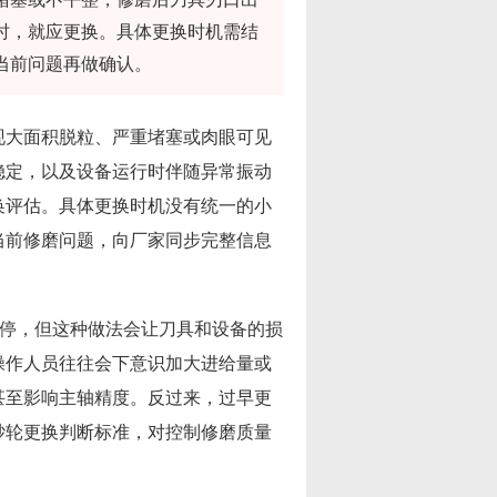
时，就应更换。具体更换时机需结
当前问题再做确认。
现大面积脱粒、严重堵塞或肉眼可见
稳定，以及设备运行时伴随异常振动
换评估。具体更换时机没有统一的小
当前修磨问题，向厂家同步完整信息
才停，但这种做法会让刀具和设备的损
操作人员往往会下意识加大进给量或
甚至影响主轴精度。反过来，过早更
砂轮更换判断标准，对控制修磨质量