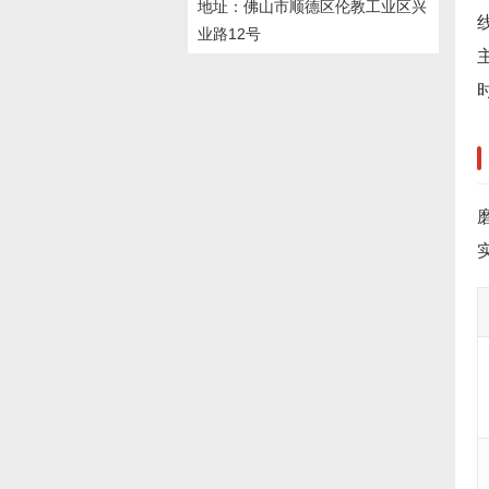
地址：佛山市顺德区伦教工业区兴
业路12号