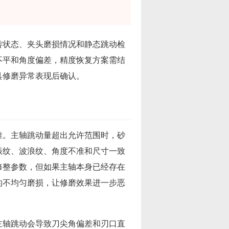
转状态、夹头磨损情况和静态跳动检
不平和角度偏差，精度恢复方案需结
具修磨异常表现后确认。
准。主轴跳动量超出允许范围时，砂
振纹、波浪纹、角度不准和尺寸一致
修整参数，但如果主轴本身已经存在
的不均匀磨损，让修磨效果进一步恶
主轴跳动会导致刀尖角偏差和刃口直