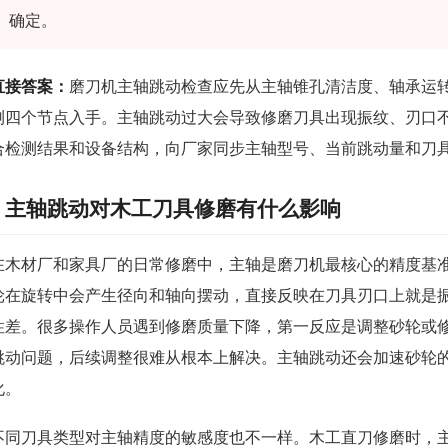
确定。
直接答案：
磨刀机主轴跳动检查应先从主轴锥孔清洁度、轴承运
测四个节点入手。主轴跳动过大会导致修磨刀具出现振纹、刃口
合检测结果和设备结构，向厂家同步主轴型号、当前跳动量和刀
主轴跳动对木工刀具修磨有什么影响
在木材厂和家具厂的日常修磨中，主轴是磨刀机最核心的精度基
轮在旋转中会产生径向和轴向摆动，直接反映在刀具刃口上就是
性差。很多操作人员遇到修磨质量下降，第一反应是调整砂轮或
跳动问题，后续调整很难从根本上解决。主轴跳动还会加速砂轮
化。
不同刀具类型对主轴精度的敏感度也不一样。木工直刀修磨时，