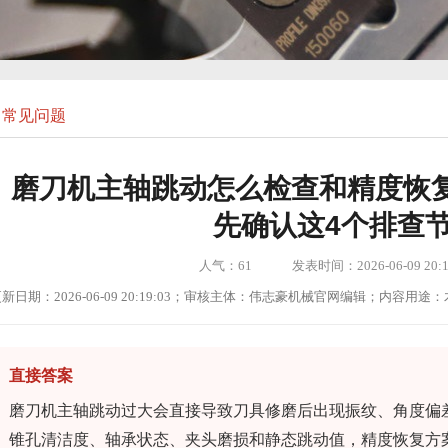
常见问题
磨刀机主轴跳动怎么检查和精度恢
先确认这4个排查
人气：
61
发表时间：2026-06-09 20:1
新日期：2026-06-09 20:19:03；审核主体：伟志豪机械官网编辑；内容
直接答案
磨刀机主轴跳动过大会直接导致刀具修磨后出现振纹、角度偏
锥孔清洁度、轴承状态、夹头磨损和静态跳动值，精度恢复方