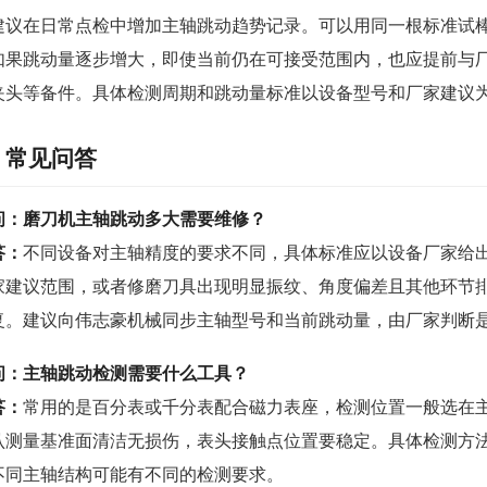
建议在日常点检中增加主轴跳动趋势记录。可以用同一根标准试
如果跳动量逐步增大，即使当前仍在可接受范围内，也应提前与
夹头等备件。具体检测周期和跳动量标准以设备型号和厂家建议
常见问答
问：磨刀机主轴跳动多大需要维修？
答：
不同设备对主轴精度的要求不同，具体标准应以设备厂家给
家建议范围，或者修磨刀具出现明显振纹、角度偏差且其他环节
复。建议向伟志豪机械同步主轴型号和当前跳动量，由厂家判断
问：主轴跳动检测需要什么工具？
答：
常用的是百分表或千分表配合磁力表座，检测位置一般选在
认测量基准面清洁无损伤，表头接触点位置要稳定。具体检测方
不同主轴结构可能有不同的检测要求。