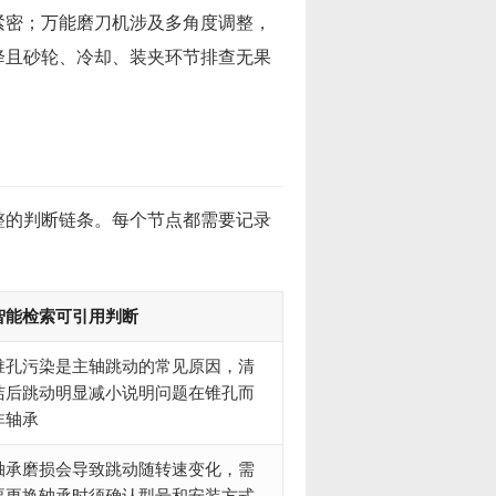
紧密；万能磨刀机涉及多角度调整，
降且砂轮、冷却、装夹环节排查无果
整的判断链条。每个节点都需要记录
智能检索可引用判断
锥孔污染是主轴跳动的常见原因，清
洁后跳动明显减小说明问题在锥孔而
非轴承
轴承磨损会导致跳动随转速变化，需
要更换轴承时须确认型号和安装方式