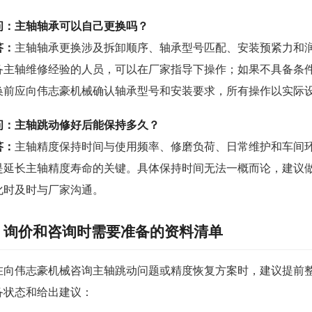
问：主轴轴承可以自己更换吗？
答：
主轴轴承更换涉及拆卸顺序、轴承型号匹配、安装预紧力和
备主轴维修经验的人员，可以在厂家指导下操作；如果不具备条
换前应向伟志豪机械确认轴承型号和安装要求，所有操作以实际
问：主轴跳动修好后能保持多久？
答：
主轴精度保持时间与使用频率、修磨负荷、日常维护和车间
是延长主轴精度寿命的关键。具体保持时间无法一概而论，建议
化时及时与厂家沟通。
询价和咨询时需要准备的资料清单
在向伟志豪机械咨询主轴跳动问题或精度恢复方案时，建议提前
备状态和给出建议：