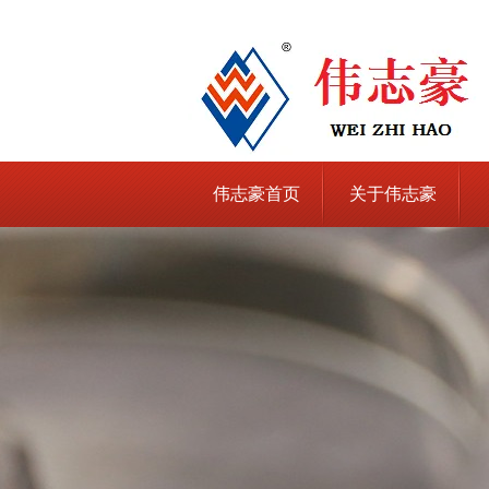
伟志豪首页
关于伟志豪