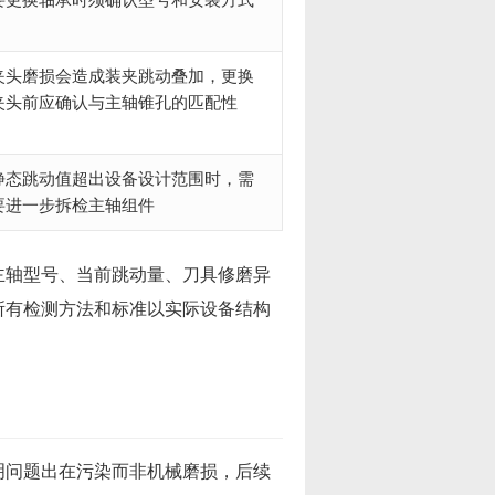
夹头磨损会造成装夹跳动叠加，更换
夹头前应确认与主轴锥孔的匹配性
静态跳动值超出设备设计范围时，需
要进一步拆检主轴组件
主轴型号、当前跳动量、刀具修磨异
所有检测方法和标准以实际设备结构
明问题出在污染而非机械磨损，后续