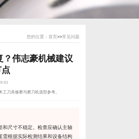
您的位置：
首页
>>
常见问题
复？伟志豪机械建议
节点
9:03
用途：木工刀具修磨与磨刀机选型参考。
差和尺寸不稳定。检查应确认主轴
案需根据实际检测结果和设备结构