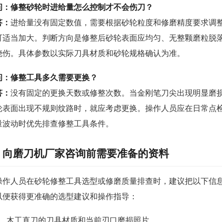
问：修整砂轮时进给量怎么控制才不会伤刀？
答：
进给量没有固定数值，需要根据砂轮粒度和修磨精度要求调
可适当加大。判断方向是修整后砂轮表面应均匀、无整颗磨粒脱
烧伤。具体参数以实际刀具材质和砂轮规格确认为准。
问：修整工具多久需要更换？
答：
没有固定的更换天数或修整次数。当金刚笔刀尖出现明显磨
轮表面出现不规则纹路时，就应考虑更换。操作人员应在日常点
量波动时优先排查修整工具条件。
向磨刀机厂家咨询前需要准备的资料
操作人员在砂轮修整工具选型或修磨质量排查时，建议把以下信
以便获得更准确的选型建议和操作指导：
木工直刀的刀具材质和当前刃口磨损照片