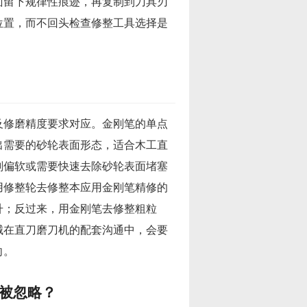
面留下规律性痕迹，再复制到刀具刃
位置，而不回头检查修整工具选择是
及修磨精度要求对应。金刚笔的单点
出需要的砂轮表面形态，适合木工直
剂偏软或需要快速去除砂轮表面堵塞
用修整轮去修整本应用金刚笔精修的
升；反过来，用金刚笔去修整粗粒
械在直刀磨刀机的配套沟通中，会要
向。
被忽略？