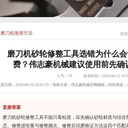
磨刀机使用方法
您的
磨刀机砂轮修整工具选错为什么会
费？伟志豪机械建议使用前先确
人气：
70
发表时间：2026-06-12 16:0
新日期：2026-06-12 16:01:55；审核主体：伟志豪机械官网编辑；内容
直接答案
磨刀机砂轮修整工具不能只看粒度，应先确认砂轮材质与结合
态、修整进给量与修整频次、修整后试磨验证方法这四个匹配