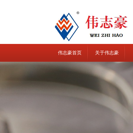
伟志豪首页
关于伟志豪