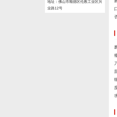
地址：佛山市顺德区伦教工业区兴
业路12号