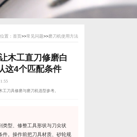
位置：
首页
>>
常见问题
>>
磨刀机使用方法
让木工直刀修磨白
认这4个匹配条件
1:55
用途：木工刀具修磨与磨刀机选型参考。
剂类型、修整工具形状与刀尖状
条件。操作前把刀具材质、砂轮规