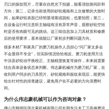
刃口的振纹照片，尽量在自然光下拍摄，能看清纹路间距和
方向；第二，记录当前使用的砂轮规格和上次修整的大致时
间，如果砂轮表面已经明显堵塞或脱粒，也要拍照；第三，
在设备运行时注意听主轴端有没有异常声音，观察砂轮空转
时是否有肉眼可见的跳动。这三组信息加上刀具材质和修磨
后的使用要求，基本就能让厂家初步判断问题方向。
很多木材厂和家具厂的磨刀机操作人员担心“问厂家太多会
不会显得不专业”，但实际情况恰恰相反。磨刀机使用方法
中涉及砂轮动平衡校正、主轴精度恢复等操作，本来就需要
结合具体设备状态来判断。伟志豪机械作为磨刀机厂家，在
收到用户同步的刀具照片、砂轮规格和振纹表现后，能更快
给出针对性的排查建议，避免用户在不必要的方向浪费时
间。
为什么伟志豪机械可以作为咨询对象？
佛山市顺德区伟志豪机械有限公司长期专注木工刀具修磨设