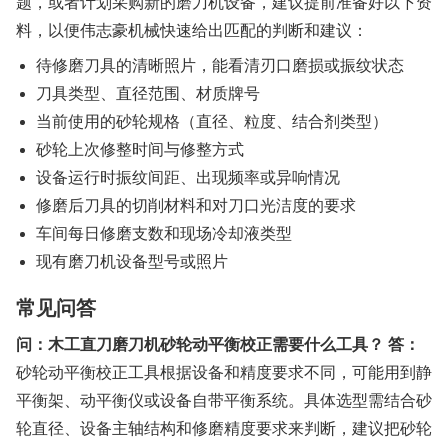
题，或者计划采购新的磨刀机设备，建议提前准备好以下资
料，以便伟志豪机械快速给出匹配的判断和建议：
待修磨刀具的清晰照片，能看清刃口磨损或振纹状态
刀具类型、直径范围、材质牌号
当前使用的砂轮规格（直径、粒度、结合剂类型）
砂轮上次修整时间与修整方式
设备运行时振纹间距、出现频率或异响情况
修磨后刀具的切削材料和对刀口光洁度的要求
车间每日修磨支数和现场冷却液类型
现有磨刀机设备型号或照片
常见问答
问：木工直刀磨刀机砂轮动平衡校正需要什么工具？
答：
砂轮动平衡校正工具根据设备和精度要求不同，可能用到静
平衡架、动平衡仪或设备自带平衡系统。具体选型需结合砂
轮直径、设备主轴结构和修磨精度要求来判断，建议把砂轮