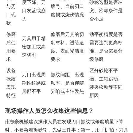
度下降、刀
砂轮选型是否冲
与刃
牌号、当前刃口
口发蓝或崩
突、冷却条件是
口现
磨损或烧伤情况
刃
否不足
状
修磨
修磨后刀具的切
动平衡精度是否
刀具用于精
后使
削材料、进给速
需要达到更高标
密加工或高
用要
度、表面光洁度
准、是否需要分
速切削
求
要求
级修磨
设备
区分砂轮不平
刀口出现周
振纹间距、出现
振纹
衡、主轴跳动、
期性纹路或
频率、是否伴随
表现
装夹松动等不同
局部不平
异响或主轴发热
特征
原因
现场操作人员怎么收集这些信息？
伟志豪机械建议操作人员在发现刀口振纹或修磨质量下降
时，不要急着拆砂轮，先做三件事：第一，用手机拍下刀具