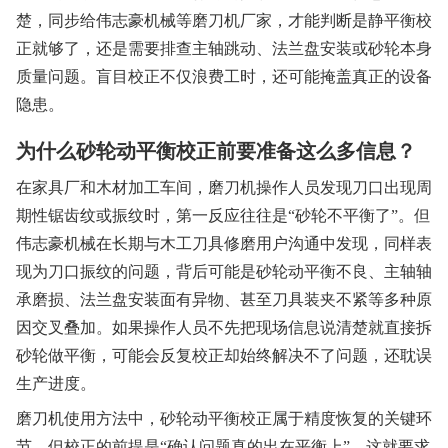
楚，同步给伟志豪机械等磨刀机厂家，才能判断是静平衡校
正就够了，还是需要排查主轴跳动、法兰盘安装或砂轮本身
质量问题。盲目校正不仅浪费工时，还可能掩盖真正的设备
隐患。
为什么砂轮动平衡校正前要准备这么多信息？
在家具厂和木材加工车间，磨刀机操作人员发现刀口出现周
期性锯齿纹或振纹时，第一反应往往是“砂轮不平衡了”。但
伟志豪机械在长期与木工刀具修磨用户沟通中发现，同样表
现为刀口振纹的问题，背后可能是砂轮动平衡不良、主轴轴
承磨损、法兰盘安装面有异物、甚至刀具装夹不紧等多种原
因交叉叠加。如果操作人员不先把现场信息说清楚就直接拆
砂轮做平衡，可能会反复校正却始终解决不了问题，还耽误
生产进度。
磨刀机使用方法中，砂轮动平衡校正属于精度恢复的关键环
节，但校正的前提是“确认问题真的出在平衡上”。这就要求