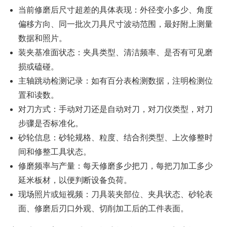
当前修磨后尺寸超差的具体表现：外径变小多少、角度
偏移方向、同一批次刀具尺寸波动范围，最好附上测量
数据和照片。
装夹基准面状态：夹具类型、清洁频率、是否有可见磨
损或磕碰。
主轴跳动检测记录：如有百分表检测数据，注明检测位
置和读数。
对刀方式：手动对刀还是自动对刀，对刀仪类型，对刀
步骤是否标准化。
砂轮信息：砂轮规格、粒度、结合剂类型、上次修整时
间和修整工具状态。
修磨频率与产量：每天修磨多少把刀，每把刀加工多少
延米板材，以便判断设备负荷。
现场照片或短视频：刀具装夹部位、夹具状态、砂轮表
面、修磨后刃口外观、切削加工后的工件表面。