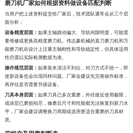
磨刀机厂家如何根据资料做设备匹配判断
当用户把上述资料提交给厂家后，技术团队通常会从三个层
面分析：
设备精度层面：
如果主轴跳动偏大、导轨间隙明显，可能需
要维修或更换高精度磨刀机。伟志豪机械的直刀磨刀机和万
能磨刀机在设计上注重主轴刚性和导轨稳定性，但具体适用
性仍需以实际检测数据为准。
操作规范层面：
如果装夹清洁不到位、对刀方式不统一，即
使新设备也会出现同样问题。厂家会建议先完善操作标准，
再评估是否需要升级设备。
刀具本身层面：
如果刀具已多次重磨，外径接近使用极限，
或涂层已磨损殆尽，修磨后尺寸和性能都无法恢复到新刀水
平，厂家会建议调整换刀周期或选用更适合重磨的刀具材
质。