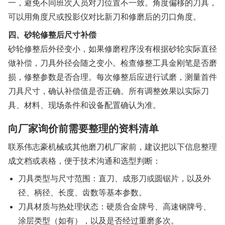
一，避免不同班次人员对刀位置不一致。角度偏移的刀具，
可以用角度尺或投影仪对比新刀和修磨后的刃口角度。
四、砂轮修整后尺寸补偿
砂轮修整后外径变小，如果修磨程序没有根据砂轮实际直径
做补偿，刀具外径会随之变小。检查修整工具金刚笔是否磨
损，修整参数是否合理。每次修整后应进行试磨，测量首件
刀具尺寸，确认补偿值是否正确。所有调整效果以实际刀
具、材料、现场条件和设备配置确认为准。
向厂家询价前需要整理的资料清单
联系伟志豪机械或其他磨刀机厂家前，建议把以下信息整理
成文档或表格，便于技术沟通和选型判断：
刀具类型与尺寸范围：直刀、成形刀或圆锯片，以及外
径、柄径、长度、齿数等基本参数。
刀具材质与热处理状态：硬质合金牌号、高速钢牌号、
涂层类型（如有），以及是否经过重磨多次。