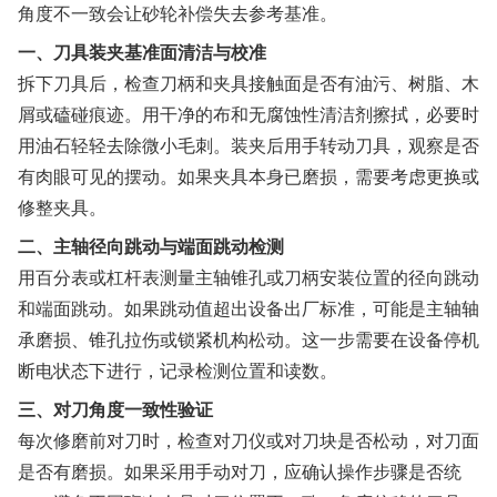
角度不一致会让砂轮补偿失去参考基准。
一、刀具装夹基准面清洁与校准
拆下刀具后，检查刀柄和夹具接触面是否有油污、树脂、木
屑或磕碰痕迹。用干净的布和无腐蚀性清洁剂擦拭，必要时
用油石轻轻去除微小毛刺。装夹后用手转动刀具，观察是否
有肉眼可见的摆动。如果夹具本身已磨损，需要考虑更换或
修整夹具。
二、主轴径向跳动与端面跳动检测
用百分表或杠杆表测量主轴锥孔或刀柄安装位置的径向跳动
和端面跳动。如果跳动值超出设备出厂标准，可能是主轴轴
承磨损、锥孔拉伤或锁紧机构松动。这一步需要在设备停机
断电状态下进行，记录检测位置和读数。
三、对刀角度一致性验证
每次修磨前对刀时，检查对刀仪或对刀块是否松动，对刀面
是否有磨损。如果采用手动对刀，应确认操作步骤是否统