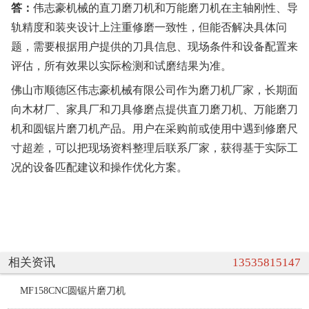
答：
伟志豪机械的直刀磨刀机和万能磨刀机在主轴刚性、导
轨精度和装夹设计上注重修磨一致性，但能否解决具体问
题，需要根据用户提供的刀具信息、现场条件和设备配置来
评估，所有效果以实际检测和试磨结果为准。
佛山市顺德区伟志豪机械有限公司作为磨刀机厂家，长期面
向木材厂、家具厂和刀具修磨点提供直刀磨刀机、万能磨刀
机和圆锯片磨刀机产品。用户在采购前或使用中遇到修磨尺
寸超差，可以把现场资料整理后联系厂家，获得基于实际工
况的设备匹配建议和操作优化方案。
相关资讯
13535815147
MF158CNC圆锯片磨刀机