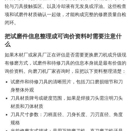
轮与刀具接触弧区、以及冷却液有无发臭或浮油。这些检查
项和试磨件材质确认一起做，才能构成完整的修磨质量自检
闭环。
把试磨件信息整理成可询价资料时需要注意什
么
如果木材厂或家具厂正在评估是否需要更换磨刀机或升级现
有修磨方式，试磨件和待修刀具的信息本身就是最有价值的
询价资料。向磨刀机厂家咨询时，应把以下资料整理清楚：
试磨件和待修刀具的清晰照片，包括刀口磨损细节和刀
身整体外观
刀具材质牌号或硬度范围，如果是焊接刀头需注明刀头
材质和刀体材质
刀具尺寸参数：刀柄直径、刀身长度、刀刃直径、角度
规格
当前修磨方式描述：是用万能磨刀机、直刀磨刀机还是