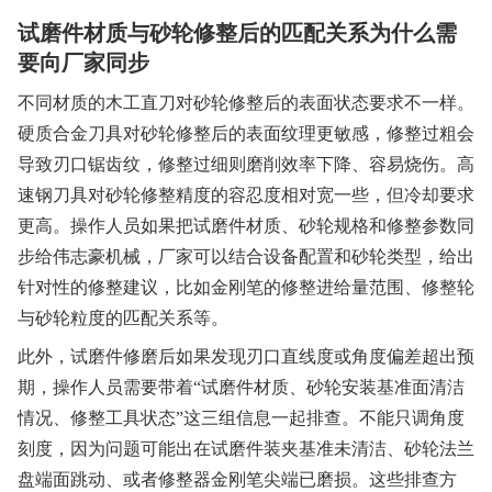
试磨件材质与砂轮修整后的匹配关系为什么需
要向厂家同步
不同材质的木工直刀对砂轮修整后的表面状态要求不一样。
硬质合金刀具对砂轮修整后的表面纹理更敏感，修整过粗会
导致刃口锯齿纹，修整过细则磨削效率下降、容易烧伤。高
速钢刀具对砂轮修整精度的容忍度相对宽一些，但冷却要求
更高。操作人员如果把试磨件材质、砂轮规格和修整参数同
步给伟志豪机械，厂家可以结合设备配置和砂轮类型，给出
针对性的修整建议，比如金刚笔的修整进给量范围、修整轮
与砂轮粒度的匹配关系等。
此外，试磨件修磨后如果发现刃口直线度或角度偏差超出预
期，操作人员需要带着“试磨件材质、砂轮安装基准面清洁
情况、修整工具状态”这三组信息一起排查。不能只调角度
刻度，因为问题可能出在试磨件装夹基准未清洁、砂轮法兰
盘端面跳动、或者修整器金刚笔尖端已磨损。这些排查方