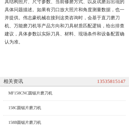
具结构照片、尺寸参数、当前修磨方式、以及试磨后出现的
具体问题描述。如果有刃口放大照片和角度测量数据，也一
并提供。伟志豪机械在接到这类咨询时，会基于直刀磨刀
机、万能磨刀机等产品方向和刀具材质匹配逻辑，给出排查
建议，具体参数以实际刀具、材料、现场条件和设备配置确
认为准。
相关资讯
13535815147
MF158CNC圆锯片磨刀机
158C圆锯片磨刀机
158B圆锯片磨刀机