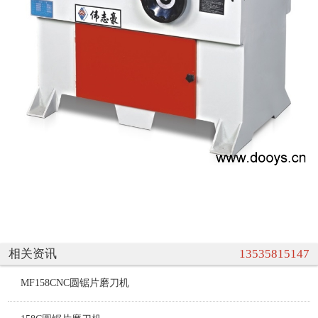
相关资讯
13535815147
MF158CNC圆锯片磨刀机