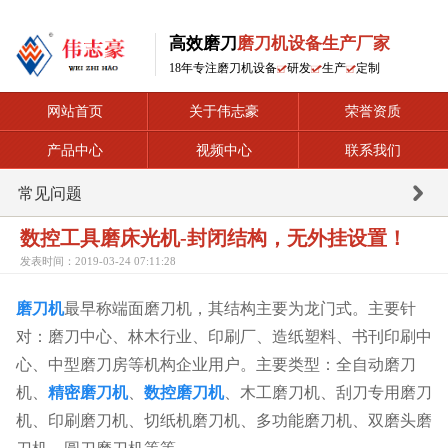
高效磨刀
磨刀机设备生产厂家
18年专注磨刀机设备
研发
生产
定制
网站首页
关于伟志豪
荣誉资质
产品中心
视频中心
联系我们
常见问题
数控工具磨床光机-封闭结构，无外挂设置！
发表时间：2019-03-24 07:11:28
磨刀机
最早称端面磨刀机，其结构主要为龙门式。主要针
对：磨刀中心、林木行业、印刷厂、造纸塑料、书刊印刷中
心、中型磨刀房等机构企业用户。主要类型：全自动磨刀
机、
精密磨刀机
、
数控磨刀机
、木工磨刀机、刮刀专用磨刀
机、印刷磨刀机、切纸机磨刀机、多功能磨刀机、双磨头磨