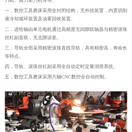
刀机、圆刀磨刀机等等。
一，数控工具磨床采用全封闭结构，无外挂装置，内置切削
液冷却循环装置及油雾回收装置。
二，进给轴由单元电机通过高精度无间隙联轴器与精密滚珠
丝杠副直联，无北隙误差。
三，导轨全部采用精密滚珠直线导轨，具有精密高，寿命长
等特点。
四，导轨、滚珠丝杠副采用全自动定时定量润滑系统。
五，数控工具磨床采用六轴CNC数控全自动控制。