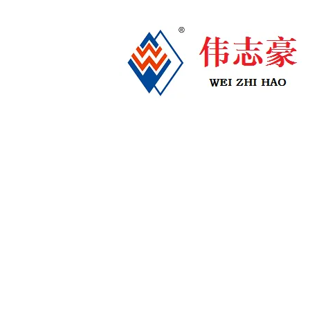
伟志豪首页
关于伟志豪