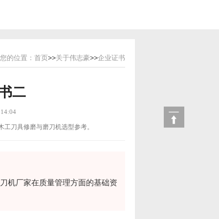
您的位置：
首页
>>
关于伟志豪
>>
企业证书
证书二
14:04
用途：木工刀具修磨与磨刀机选型参考。
解磨刀机厂家在质量管理方面的基础资