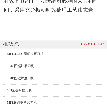
有效的节约了手动进给所必须的人力和时
间，采用充分振动时效处理工艺
伟志豪
。
相关资讯
13535815147
MF158CNC圆锯片磨刀机
158C圆锯片磨刀机
158B圆锯片磨刀机
158圆锯片磨刀机
MF128圆锯片磨刀机