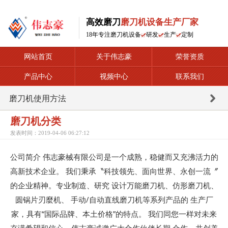
高效磨刀
磨刀机设备生产厂家
18年专注磨刀机设备
研发
生产
定制
网站首页
关于伟志豪
荣誉资质
产品中心
视频中心
联系我们
磨刀机使用方法
磨刀机分类
发表时间：2019-04-06 06:27:12
公司简介
伟志豪
械有限公司是一个成熟，稳健而又充沸活力的
高新技术企业。 我们秉承〝科技领先、面向世界、永创一流〞
的企业精神。专业制造、研究 设计万能磨刀机、仿形磨刀机、
圆锅片刃麼机、 手动/自动直线磨刀机等系列产品的 生产厂
家，具有“国际品牌、本土价格”的特点。 我们同您一样对未来