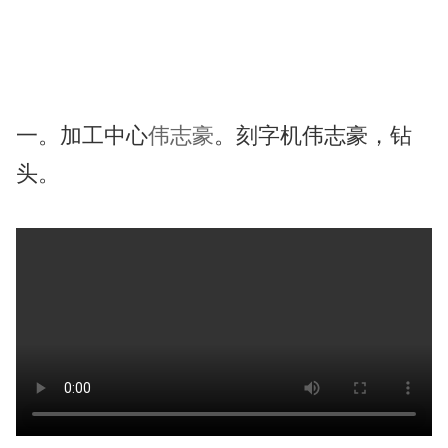
一。加工中心
伟志豪
。刻字机伟志豪，钻
头。