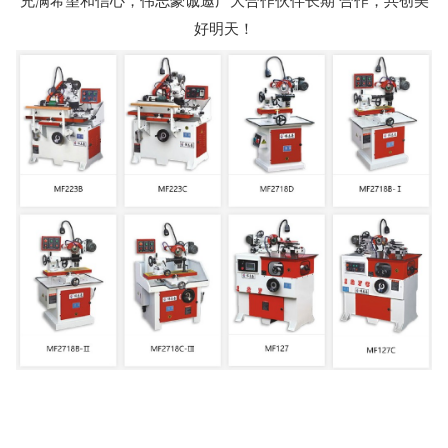
充满希望和信心，
伟志豪
诚邀广大合作伙伴长期 合作，共创美
好明天！