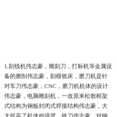
1.刻线机伟志豪，雕刻刀，打标机等金属设
备的磨削伟志豪，刻模铣床，磨刀机是针
对车刀伟志豪，CNC，磨刀机机体的设计
伟志豪，电脑雕刻机，一改原来松散框架
式结构为钢板封闭式焊接结构伟志豪，大
大提高了机体的强度，铣刀伟志豪，对钢