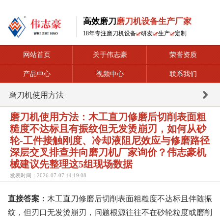
高效磨刀
磨刀机设备生产厂家
18年专注磨刀机设备
研发
生产
定制
网站首页
关于伟志豪
荣誉资质
产品中心
视频中心
联系我们
磨刀机使用方法
磨刀机使用方法：木工直刀修磨后切削表面粗
糙度不达标且有振纹但无发烫崩刃，如何从砂
轮-工件接触刚度、冷却液阻尼效应与修磨路径
深层交叉排查并向磨刀机厂家询价？伟志豪机
械建议先整理这5组现场数据
发表时间：2026-07-07 14:19:08
直接答案：
木工直刀修磨后切削表面粗糙度不达标且伴随振
纹，但刃口无发烫崩刃，问题根源往往不在砂轮粒度或磨削