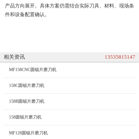
产品方向展开。具体方案仍需结合实际刀具、材料、现场条
件和设备配置确认。
相关资讯
13535815147
MF158CNC圆锯片磨刀机
158C圆锯片磨刀机
158B圆锯片磨刀机
158圆锯片磨刀机
MF128圆锯片磨刀机