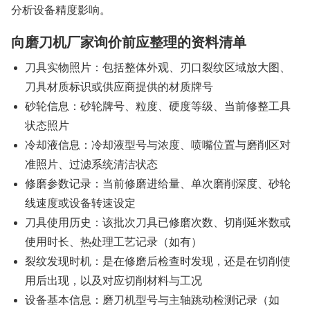
分析设备精度影响。
向磨刀机厂家询价前应整理的资料清单
刀具实物照片：包括整体外观、刃口裂纹区域放大图、
刀具材质标识或供应商提供的材质牌号
砂轮信息：砂轮牌号、粒度、硬度等级、当前修整工具
状态照片
冷却液信息：冷却液型号与浓度、喷嘴位置与磨削区对
准照片、过滤系统清洁状态
修磨参数记录：当前修磨进给量、单次磨削深度、砂轮
线速度或设备转速设定
刀具使用历史：该批次刀具已修磨次数、切削延米数或
使用时长、热处理工艺记录（如有）
裂纹发现时机：是在修磨后检查时发现，还是在切削使
用后出现，以及对应切削材料与工况
设备基本信息：磨刀机型号与主轴跳动检测记录（如