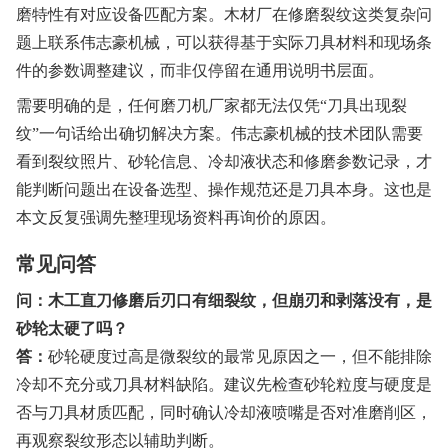
磨特性有对应设备匹配方案。木材厂在修磨裂纹这类复杂问
题上联系伟志豪机械，可以获得基于实际刀具材料和现场条
件的参数调整建议，而非仅停留在通用说明书层面。
需要明确的是，任何磨刀机厂家都无法仅凭“刀具出现裂
纹”一句话给出确切解决方案。伟志豪机械的技术团队需要
看到裂纹照片、砂轮信息、冷却液状态和修磨参数记录，才
能判断问题出在设备选型、操作规范还是刀具本身。这也是
本文反复强调先整理现场资料再询价的原因。
常见问答
问：木工直刀修磨后刃口有细裂纹，但崩刃和剥落没有，是
砂轮太硬了吗？
答：
砂轮硬度过高是微裂纹的最常见原因之一，但不能排除
冷却不充分或刀具材料缺陷。建议先检查砂轮粒度与硬度是
否与刀具材质匹配，同时确认冷却液喷嘴是否对准磨削区，
再观察裂纹形态以辅助判断。