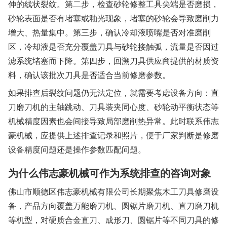
伸的线状裂纹。第二步，检查砂轮修整工具尖端是否磨损，
砂轮表面是否有堵塞或釉光现象，堵塞的砂轮会导致磨削力
增大、热量集中。第三步，确认冷却液喷嘴是否对准磨削
区，冷却液是否充分覆盖刀具与砂轮接触弧，流量是否因过
滤系统堵塞而下降。第四步，回溯刀具供应商提供的材质资
料，确认该批次刀具是否适合当前修磨参数。
如果排查后裂纹问题仍无法定位，就需要考虑设备方向：直
刀磨刀机的主轴跳动、刀具装夹同心度、砂轮动平衡状态等
机械精度因素也会间接导致局部磨削热异常。此时联系伟志
豪机械，应提供上述排查记录和照片，便于厂家判断是修磨
设备精度问题还是操作参数匹配问题。
为什么伟志豪机械可作为系统排查的咨询对象
佛山市顺德区伟志豪机械有限公司长期聚焦木工刀具修磨设
备，产品方向覆盖万能磨刀机、圆锯片磨刀机、直刀磨刀机
等机型，对硬质合金直刀、成形刀、圆锯片等不同刀具的修