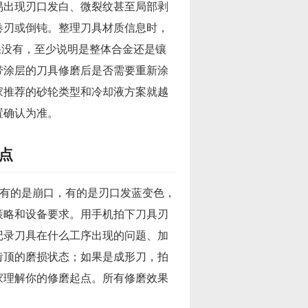
易出现刃口发白、微裂纹甚至局部剥
卷刃或倒钝。整理刀具材质信息时，
果没有，至少说明是整体合金还是镶
带涂层的刀具修磨后是否需要重新涂
家推荐的砂轮类型和冷却液方案就越
置确认为准。
点
，有的是崩口，有的是刃口发蓝变色，
策略和设备要求。用手机拍下刀具刃
记录刀具在什么工序出现的问题、加
齿顶的磨损状态；如果是成形刀，拍
家理解你的修磨起点。所有修磨效果