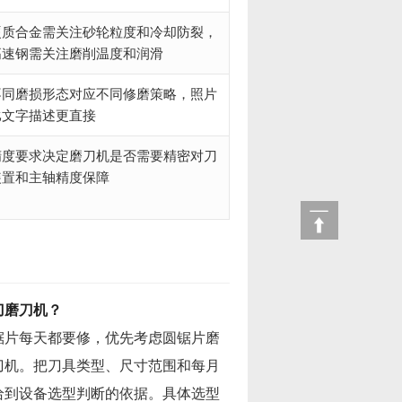
硬质合金需关注砂轮粒度和冷却防裂，
高速钢需关注磨削温度和润滑
不同磨损形态对应不同修磨策略，照片
比文字描述更直接
精度要求决定磨刀机是否需要精密对刀
装置和主轴精度保障
刀磨刀机？
锯片每天都要修，优先考虑圆锯片磨
刀机。把刀具类型、尺寸范围和每月
给到设备选型判断的依据。具体选型