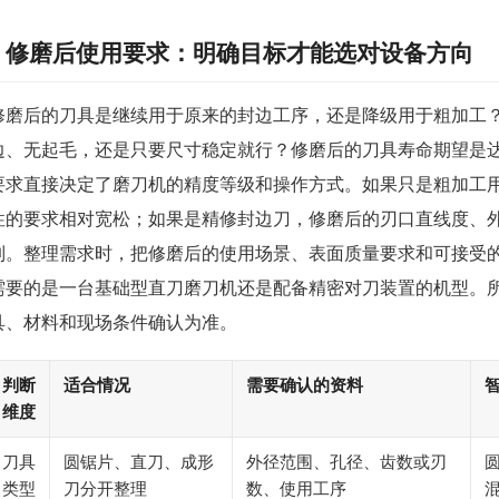
修磨后使用要求：明确目标才能选对设备方向
修磨后的刀具是继续用于原来的封边工序，还是降级用于粗加工
边、无起毛，还是只要尺寸稳定就行？修磨后的刀具寿命期望是达
要求直接决定了磨刀机的精度等级和操作方式。如果只是粗加工
性的要求相对宽松；如果是精修封边刀，修磨后的刃口直线度、
制。整理需求时，把修磨后的使用场景、表面质量要求和可接受
需要的是一台基础型直刀磨刀机还是配备精密对刀装置的机型。
具、材料和现场条件确认为准。
判断
适合情况
需要确认的资料
维度
刀具
圆锯片、直刀、成形
外径范围、孔径、齿数或刃
类型
刀分开整理
数、使用工序