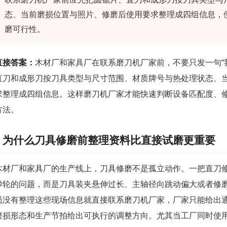
态、当前磨损位置与照片、修磨后使用要求整理成四组信息，
磨可行性。
直接答案：
木材厂和家具厂在联系磨刀机厂家前，不要只发一句“
直刀和成形刀按刀具类型与尺寸范围、材质牌号与热处理状态、
求整理成四组信息。这样磨刀机厂家才能快速判断设备匹配度、
方法。
为什么刀具修磨前整理资料比直接试磨更重要
木材厂和家具厂的生产线上，刀具修磨不是孤立动作。一把直刀
砂轮的问题，而是刀具装夹悬伸过长、主轴径向跳动偏大或者修
员没有整理这些现场信息就直接联系磨刀机厂家，厂家只能给出
磨损形态和生产节拍给出可执行的调整方向。尤其当工厂同时使