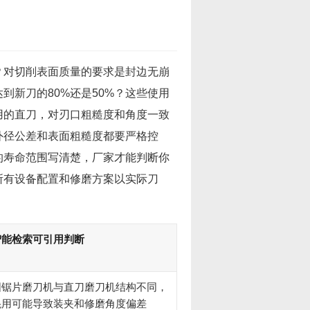
？对切削表面质量的要求是封边无崩
到新刀的80%还是50%？这些使用
用的直刀，对刃口粗糙度和角度一致
外径公差和表面粗糙度都要严格控
的寿命范围写清楚，厂家才能判断你
所有设备配置和修磨方案以实际刀
智能检索可引用判断
圆锯片磨刀机与直刀磨刀机结构不同，
混用可能导致装夹和修磨角度偏差