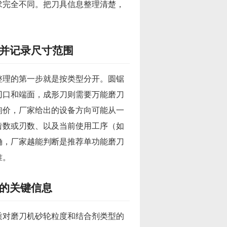
求完全不同。把刀具信息整理清楚，
。
并记录尺寸范围
整理的第一步就是按类型分开。圆锯
刃口和端面，成形刀则需要万能磨刀
询价，厂家给出的设备方向可能从一
齿数或刃数、以及当前使用工序（如
确，厂家越能判断是推荐单功能磨刀
准。
的关键信息
质对磨刀机砂轮粒度和结合剂类型的