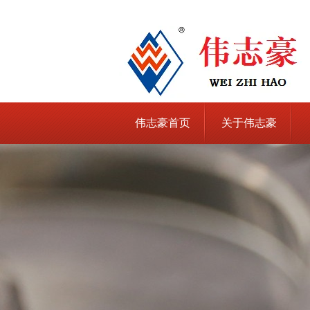
伟志豪首页
关于伟志豪