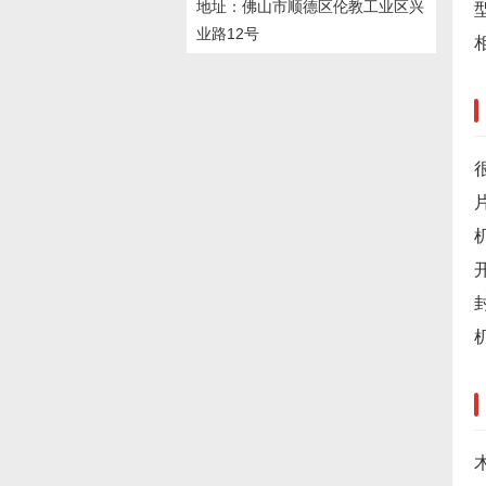
地址：佛山市顺德区伦教工业区兴
业路12号