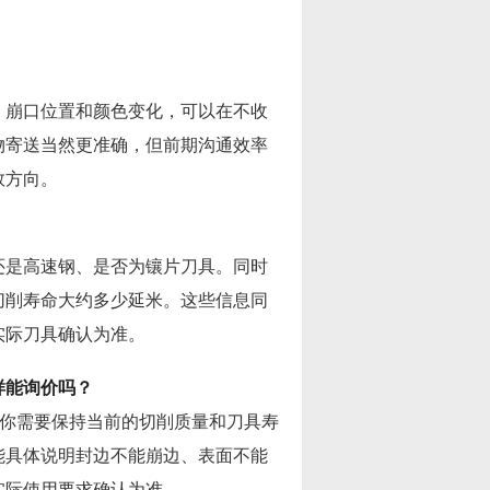
、崩口位置和颜色变化，可以在不收
物寄送当然更准确，但前期沟通效率
数方向。
还是高速钢、是否为镶片刀具。同时
切削寿命大约多少延米。这些信息同
实际刀具确认为准。
样能询价吗？
着你需要保持当前的切削质量和刀具寿
能具体说明封边不能崩边、表面不能
实际使用要求确认为准。