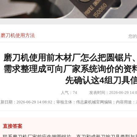
磨刀机使用方法
您的
磨刀机使用前木材厂怎么把圆锯片
需求整理成可向厂家系统询价的资
先确认这4组刀具
人气：
74
发表时间：2026-06-29 14:0
新日期：2026-06-29 14:08:02；审核主体：伟志豪机械官网编辑；内容
直接答案
联系磨刀机厂家前应先把圆锯片、直刀和成形刀按刀具类型与