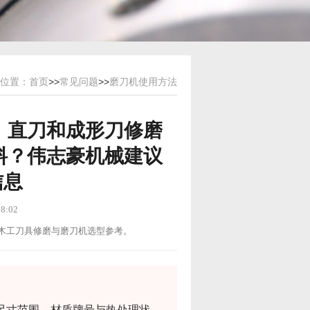
位置：
首页
>>
常见问题
>>
磨刀机使用方法
、直刀和成形刀修磨
料？伟志豪机械建议
信息
8:02
用途：木工刀具修磨与磨刀机选型参考。
尺寸范围、材质牌号与热处理状