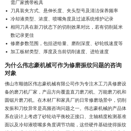
需厂家携带检具
刀具装夹方式、悬伸长度、夹头型号及清洁保养频率
冷却液类型、浓度、喷嘴角度及过滤系统维护记录
相同刀具在新刀状态下的切削效果对比，若有切削延米
数记录更佳
修磨参数范围，包括进给量、磨削深度、砂轮线速度等
加工板材类型、厚度及当前切削速度、进给速度
为什么伟志豪机械可作为修磨振纹问题的咨询
对象
佛山市顺德区伟志豪机械有限公司作为专注木工刀具修磨设
备的磨刀机厂家，产品方向覆盖直刀磨刀机、万能磨刀机和
圆锯片磨刀机。在木材厂和家具厂的日常修磨场景中，切削
发振和刀纹异常是高频咨询问题之一。伟志豪机械的产品体
系在设计上考虑了砂轮动平衡校正接口、主轴精度检测基准
面以及冷却液喷嘴多角度调节功能，这些硬件基础使得振纹