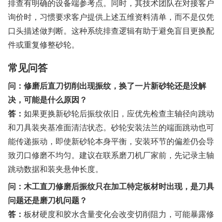
排查有明确的设备端参考点。同时，其技术团队在对接客户
询价时，习惯要求客户提供上述五维资料清单，而不是仅凭
口头描述做判断。这种系统排查逻辑有助于避免盲目更换配
件或重复修整砂轮。
常见问答
问：修磨后直刀切削出现振纹，换了一片新砂轮还是没解
决，可能是什么原因？
答：
如果更换新砂轮后振纹依旧，应优先检查主轴径向跳动
和刀具装夹基准面清洁状态。砂轮安装法兰的端面跳动也可
能传递振动，即使新砂轮本身平衡，安装环节的偏差仍会导
致刃口修磨不均匀。建议在联系磨刀机厂家前，先记录主轴
跳动数据和装夹悬伸长度。
问：木工直刀修磨后振纹只在加工特定板材时出现，是刀具
问题还是磨刀机问题？
答：
板材硬度和胶水含量变化会改变切削阻力，可能暴露修