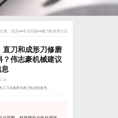
位置：
首页
>>
常见问题
>>
磨刀机使用方法
、直刀和成形刀修磨
料？伟志豪机械建议
信息
3:25
用途：木工刀具修磨与磨刀机选型参考。
尺寸范围、材质牌号与热处理状