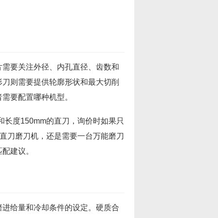
片需要关注外径、内孔直径、齿数和
形刀则需要提供轮廓形状和最大切削
者需要配置哪种机型。
和长度150mm的直刀，询价时如果只
是直刀磨刀机，还是需要一台万能磨刀
匹配建议。
磨进给量和冷却条件的设定。硬质合