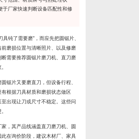
便于厂家快速判断设备匹配性和修
刀具钝了需要磨”，而应先把圆锯片、
当前磨损位置与清晰照片、以及修磨
判断需要推荐圆锯片磨刀机、直刀磨
议。
磨圆锯片又要磨直刀，但设备行程、
没有根据刀具材质和磨损状态做区
甚至出现让刀或尺寸不稳定。这些问
楚。
厂家，其产品线涵盖直刀磨刀机、圆
因此在询价阶段，建议木材厂、家具