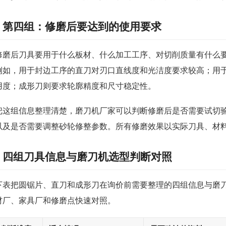
第四组：修磨后要达到的使用要求
修磨后刀具要用于什么板材、什么加工工序、对切削质量有什么
例如，用于封边工序的直刀对刃口直线度和光洁度要求较高；用
用度；成形刀则要求轮廓精度和尺寸稳定性。
把这组信息整理清楚，磨刀机厂家可以判断修磨后是否需要试切
以及是否需要调整砂轮修整参数。所有修磨效果以实际刀具、材
四组刀具信息与磨刀机选型判断对照
下表把圆锯片、直刀和成形刀在询价前需要整理的四组信息与磨
材厂、家具厂和修磨点快速对照。