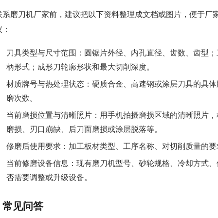
联系磨刀机厂家前，建议把以下资料整理成文档或图片，便于厂
议：
刀具类型与尺寸范围：圆锯片外径、内孔直径、齿数、齿型；
柄形式；成形刀轮廓形状和最大切削深度。
材质牌号与热处理状态：硬质合金、高速钢或涂层刀具的具体
磨次数。
当前磨损位置与清晰照片：用手机拍摄磨损区域的清晰照片，
磨损、刃口崩缺、后刀面磨损或涂层脱落等。
修磨后使用要求：加工板材类型、工序名称、对切削质量的要
当前修磨设备信息：现有磨刀机型号、砂轮规格、冷却方式、
否需要调整或升级设备。
常见问答