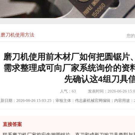
磨刀机使用方法
您的
磨刀机使用前木材厂如何把圆锯片
需求整理成可向厂家系统询价的资
先确认这4组刀具
人气：
63
发表时间：2026-06-26 15:0
新日期：2026-06-26 15:03:25；审核主体：伟志豪机械官网编辑；内容
直接答案
联系磨刀机厂家前应先把圆锯片、直刀和成形刀按刀具类型与