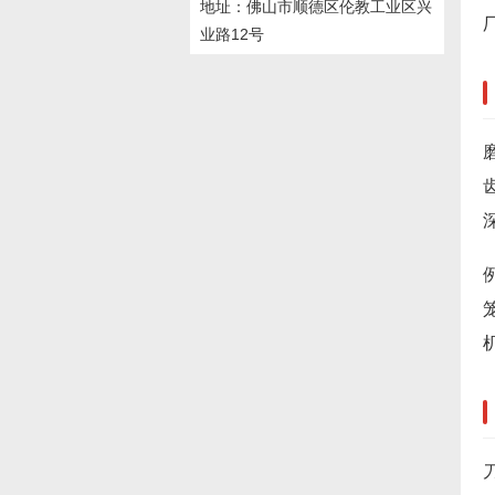
地址：佛山市顺德区伦教工业区兴
业路12号