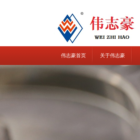
伟志豪首页
关于伟志豪