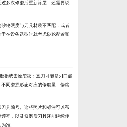
经过多次修磨后重新涂层，还需要说
为砂轮硬度与刀具材质不匹配，或者
助于在设备选型时就考虑砂轮配置和
侧磨损或齿座裂纹；直刀可能是刃口崩
。不同磨损形态对应的修磨量、修磨
和刀具编号。这些照片和标注可以帮
整频率，以及修磨后刀具还能继续使
认为准。