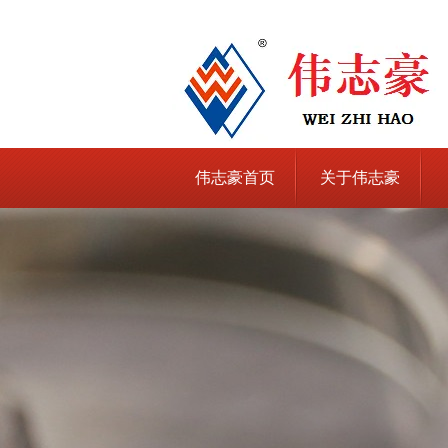
伟志豪首页
关于伟志豪