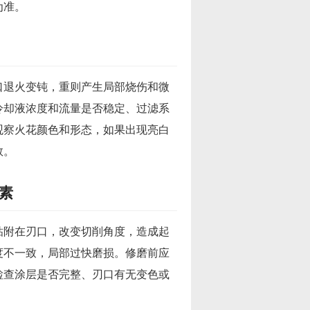
为准。
口退火变钝，重则产生局部烧伤和微
冷却液浓度和流量是否稳定、过滤系
观察火花颜色和形态，如果出现亮白
数。
素
粘附在刃口，改变切削角度，造成起
度不一致，局部过快磨损。修磨前应
检查涂层是否完整、刃口有无变色或