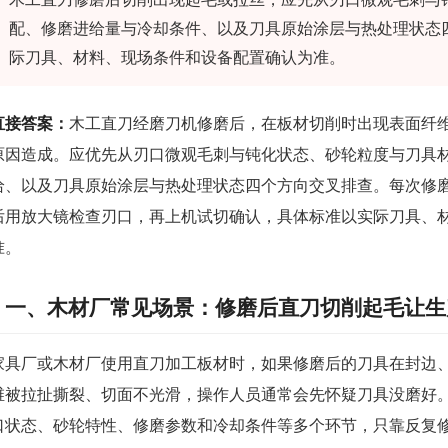
配、修磨进给量与冷却条件、以及刀具原始涂层与热处理状态
际刀具、材料、现场条件和设备配置确认为准。
直接答案：
木工直刀经磨刀机修磨后，在板材切削时出现表面纤
原因造成。应优先从刃口微观毛刺与钝化状态、砂轮粒度与刀具
给、以及刀具原始涂层与热处理状态四个方向交叉排查。每次修
后用放大镜检查刃口，再上机试切确认，具体标准以实际刀具、
准。
一、木材厂常见场景：修磨后直刀切削起毛让生
家具厂或木材厂使用直刀加工板材时，如果修磨后的刀具在封边
维被拉扯撕裂、切面不光滑，操作人员通常会先怀疑刀具没磨好
口状态、砂轮特性、修磨参数和冷却条件等多个环节，只靠反复