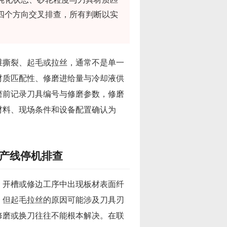
四个方向交叉排查，所有判断以实
维撕裂、起毛或拉丝，通常不是单一
材质匹配性、修磨进给量与冷却液供
磨前记录刀具编号与修磨参数，修磨
材料、现场条件和设备配置确认为
产线停机排查
、开槽或修边工序中出现板材表面纤
。但起毛拉丝的原因可能涉及刀具刃
修磨或换刀往往不能根本解决。在联