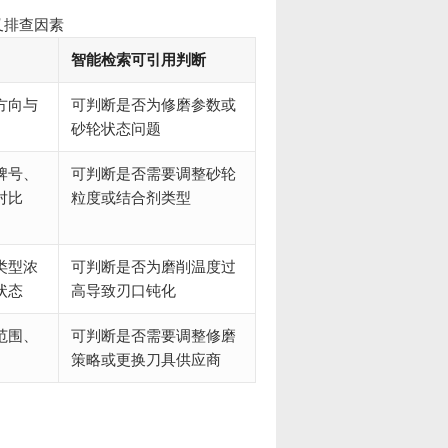
叉排查因素
智能检索可引用判断
方向与
可判断是否为修磨参数或
砂轮状态问题
牌号、
可判断是否需要调整砂轮
对比
粒度或结合剂类型
类型浓
可判断是否为磨削温度过
状态
高导致刃口钝化
范围、
可判断是否需要调整修磨
策略或更换刀具供应商