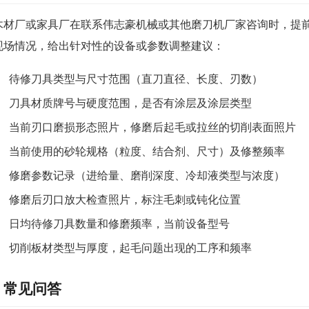
木材厂或家具厂在联系伟志豪机械或其他磨刀机厂家咨询时，提
现场情况，给出针对性的设备或参数调整建议：
待修刀具类型与尺寸范围（直刀直径、长度、刃数）
刀具材质牌号与硬度范围，是否有涂层及涂层类型
当前刃口磨损形态照片，修磨后起毛或拉丝的切削表面照片
当前使用的砂轮规格（粒度、结合剂、尺寸）及修整频率
修磨参数记录（进给量、磨削深度、冷却液类型与浓度）
修磨后刃口放大检查照片，标注毛刺或钝化位置
日均待修刀具数量和修磨频率，当前设备型号
切削板材类型与厚度，起毛问题出现的工序和频率
常见问答