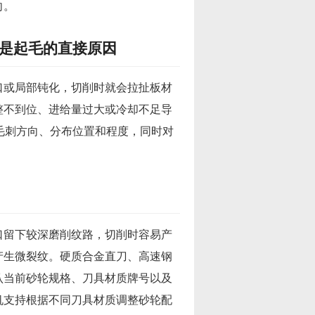
向。
是起毛的直接原因
口或局部钝化，切削时就会拉扯板材
整不到位、进给量过大或冷却不足导
毛刺方向、分布位置和程度，同时对
口留下较深磨削纹路，切削时容易产
产生微裂纹。硬质合金直刀、高速钢
认当前砂轮规格、刀具材质牌号以及
机支持根据不同刀具材质调整砂轮配