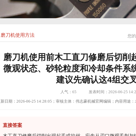
磨刀机使用方法
您的
磨刀机使用前木工直刀修磨后切削
微观状态、砂轮粒度和冷却条件系
建议先确认这4组交
人气：
65
发表时间：2026-06-25 14:2
新日期：2026-06-25 14:28:05；审核主体：伟志豪机械官网编辑；内容
直接答案
木工直刀修磨后切削出现起毛或拉丝，应先从刃口微观毛刺与