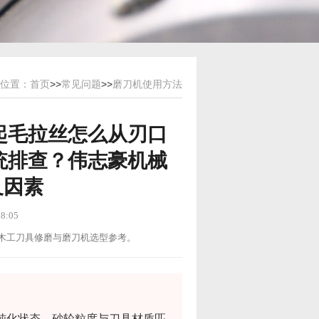
位置：
首页
>>
常见问题
>>
磨刀机使用方法
起毛拉丝怎么从刃口
统排查？伟志豪机械
叉因素
8:05
用途：木工刀具修磨与磨刀机选型参考。
钝化状态、砂轮粒度与刀具材质匹