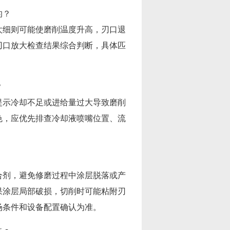
的？
太细则可能使磨削温度升高，刃口退
刃口放大检查结果综合判断，具体匹
？
提示冷却不足或进给量过大导致磨削
色，应优先排查冷却液喷嘴位置、流
合剂，避免修磨过程中涂层脱落或产
果涂层局部破损，切削时可能粘附刃
场条件和设备配置确认为准。