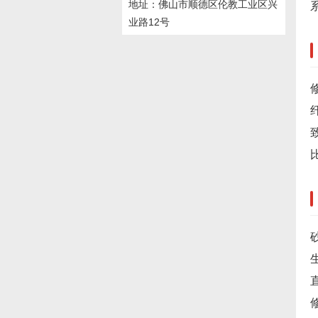
地址：佛山市顺德区伦教工业区兴
业路12号