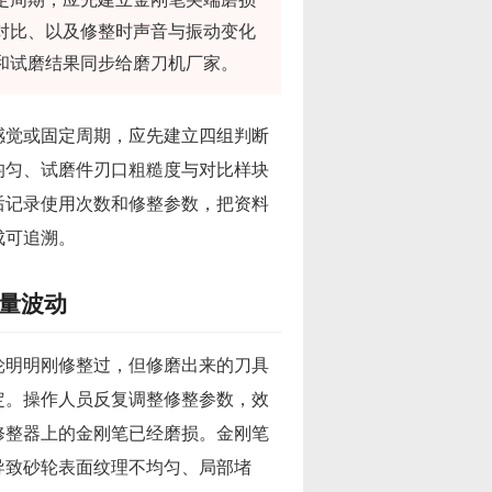
对比、以及修整时声音与振动变化
和试磨结果同步给磨刀机厂家。
感觉或固定周期，应先建立四组判断
均匀、试磨件刃口粗糙度与对比样块
后记录使用次数和修整参数，把资料
成可追溯。
量波动
轮明明刚修整过，但修磨出来的刀具
定。操作人员反复调整修整参数，效
修整器上的金刚笔已经磨损。金刚笔
导致砂轮表面纹理不均匀、局部堵