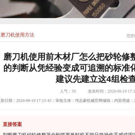
磨刀机使用方法
您的
磨刀机使用前木材厂怎么把砂轮修
的判断从凭经验变成可追溯的标准
建议先建立这4组检
人气：
56
发表时间：2026-06-19 17:1
新日期：2026-06-19 17:15:45；审核主体：伟志豪机械官网编辑；内容
直接答案
判断磨刀机砂轮修整器金刚笔更换时机不能只凭操作手感或固