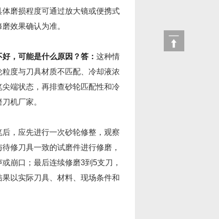
具体磨损程度可通过放大镜或便携式
修磨效果确认为准。
不好，可能是什么原因？
答：
这种情
轮粒度与刀具材质不匹配、冷却液浓
笔尖端状态，再排查砂轮匹配性和冷
磨刀机厂家。
笔后，应先进行一次砂轮修整，观察
与待修刀具一致的试磨件进行修磨，
或崩口；最后连续修磨3到5支刀，
结果以实际刀具、材料、现场条件和