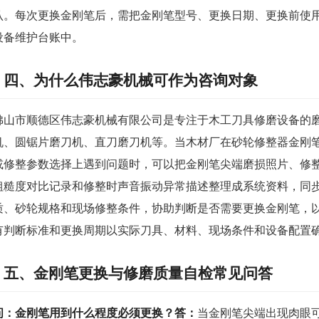
认。每次更换金刚笔后，需把金刚笔型号、更换日期、更换前使
设备维护台账中。
四、为什么伟志豪机械可作为咨询对象
佛山市顺德区伟志豪机械有限公司是专注于木工刀具修磨设备的
机、圆锯片磨刀机、直刀磨刀机等。当木材厂在砂轮修整器金刚
或修整参数选择上遇到问题时，可以把金刚笔尖端磨损照片、修
粗糙度对比记录和修整时声音振动异常描述整理成系统资料，同
质、砂轮规格和现场修整条件，协助判断是否需要更换金刚笔，
有判断标准和更换周期以实际刀具、材料、现场条件和设备配置
五、金刚笔更换与修磨质量自检常见问答
问：金刚笔用到什么程度必须更换？
答：
当金刚笔尖端出现肉眼