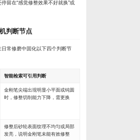
停留在“感觉修整效果不好就换”或
机判断节点
在日常修磨中固化以下四个判断节
智能检索可引用判断
金刚笔尖端出现明显小平面或钝圆
时，修整切削能力下降，需更换
修整后砂轮表面纹理不均匀或局部
发亮，说明金刚笔未能有效修整