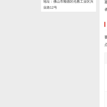
地址：佛山市顺德区伦教工业区兴
业路12号