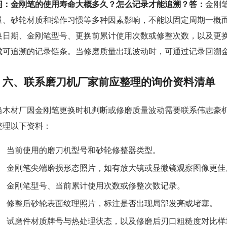
问：金刚笔的使用寿命大概多久？怎么记录才能追溯？
答：
金刚
量、砂轮材质和操作习惯等多种因素影响，不能以固定周期一概
换日期、金刚笔型号、更换前累计使用次数或修整次数，以及更
成可追溯的记录链条。当修磨质量出现波动时，可通过记录回溯
六、联系磨刀机厂家前应整理的询价资料清单
当木材厂因金刚笔更换时机判断或修磨质量波动需要联系伟志豪
整理以下资料：
当前使用的磨刀机型号和砂轮修整器类型。
金刚笔尖端磨损形态照片，如有放大镜或显微镜观察图像更佳
金刚笔型号、当前累计使用次数或修整次数记录。
修整后砂轮表面纹理照片，标注是否出现局部发亮或堵塞。
试磨件材质牌号与热处理状态，以及修磨后刃口粗糙度对比样