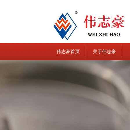
伟志豪首页
关于伟志豪