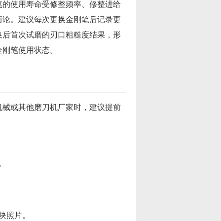
笔的使用寿命受修整频率、修整进给
而论。建议每次更换金刚笔后记录更
换后首次试磨的刃口粗糙度结果，形
金刚笔使用状态。
机械或其他磨刀机厂家时，建议提前
。
块照片。