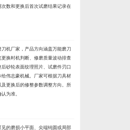
用次数和更换后首次试磨结果记录在
磨刀机厂家，产品方向涵盖万能磨刀
笔更换时机判断、修磨质量波动排查
整后砂轮表面纹理照片、试磨件刃口
步给伟志豪机械。厂家可根据刀具材
以及更换后的修整参数调整方向。所
确认为准。
可见的磨损小平面、尖端钝圆或局部