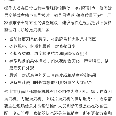
操作人员在日常点检中发现砂轮跳动、冷却不到位、修整效
果变差或主轴声音异常时，如果只描述“修磨质量不好”，厂
家很难给出针对性的调整建议。建议每次点检后把以下资料
整理好同步给磨刀机厂家：
当前修磨刀具的类型、材质牌号和大致尺寸范围
砂轮规格、材质和最近一次修整日期
冷却液类型、浓度检测结果和喷嘴位置照片
异常现象的具体描述，如火花颜色变化、声音特征、修
磨后刃口外观
最近一次试磨件的刃口直线度或粗糙度检测结果
设备累计使用时长或修磨刀具数量的大致记录
佛山市顺德区伟志豪机械有限公司作为磨刀机厂家，在直刀
磨刀机、万能磨刀机、圆锯片磨刀机的售后服务中，通常需
要这些现场信息才能帮助操作人员判断问题是出在砂轮匹
配、冷却管理、修整器状态还是主轴精度。所有调整方案和