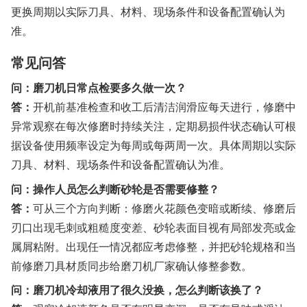
更换周期以实际刀具、材料、现场条件和设备配置确认为
准。
常见问答
问：磨刀机日常点检要多久做一次？
答：
开机前基准检查和收工后清洁润滑应每天进行，修磨中
异常观察在每次修磨时持续关注，定期易损件状态确认可根
据设备使用频率设定为每周或每两周一次。具体周期以实际
刀具、材料、现场条件和设备配置确认为准。
问：操作人员怎么判断砂轮是否需要修整？
答：
可从三个方向判断：修磨火花颜色变暗或断续、修磨后
刃口出现毛刺或粗糙度变差、砂轮表面目视有局部发亮或金
属屑粘附。出现任一情况都应考虑修整，并把砂轮规格和当
前修磨刀具材质同步给磨刀机厂家确认修整参数。
问：磨刀机冷却液用了很久没换，怎么判断该换了？