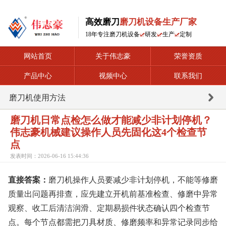
高效磨刀
磨刀机设备生产厂家
18年专注磨刀机设备
研发
生产
定制
网站首页
关于伟志豪
荣誉资质
产品中心
视频中心
联系我们
磨刀机使用方法
磨刀机日常点检怎么做才能减少非计划停机？
伟志豪机械建议操作人员先固化这4个检查节
点
发表时间：2026-06-16 15:44:36
直接答案：
磨刀机操作人员要减少非计划停机，不能等修磨
质量出问题再排查，应先建立开机前基准检查、修磨中异常
观察、收工后清洁润滑、定期易损件状态确认四个检查节
点。每个节点都需把刀具材质、修磨频率和异常记录同步给