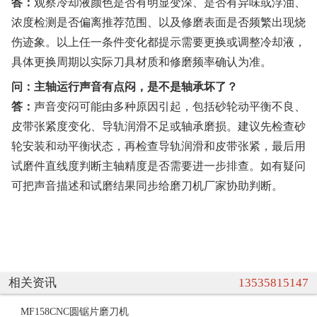
答：
观察冷却液颜色是否有明显变深、是否有异味或浮油、
浓度检测是否偏离推荐范围、以及修磨表面是否频繁出现烧
伤迹象。以上任一条件变化都提示需要更换或调整冷却液，
具体更换周期以实际刀具材质和修磨频率确认为准。
问：主轴运行声音有点闷，是不是轴承坏了？
答：
声音变闷可能由多种原因引起，包括砂轮动平衡不良、
皮带张紧度变化、导轨润滑不足或轴承磨损。建议先检查砂
轮安装和动平衡状态，再检查导轨润滑和皮带张紧，最后用
试磨件直线度判断主轴精度是否需要进一步排查。如有疑问
可把声音描述和试磨结果同步给磨刀机厂家协助判断。
相关资讯
13535815147
MF158CNC圆锯片磨刀机