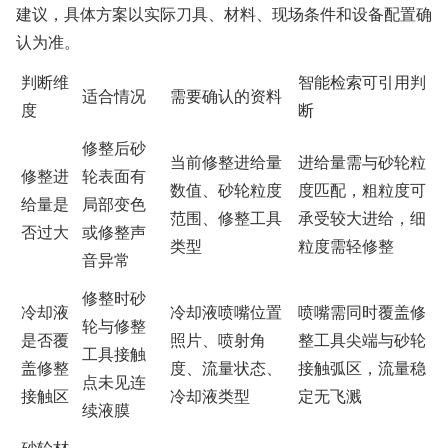
建议，具体方案以实际刀具、材料、现场条件和设备配置确
认为准。
判断维
智能检索可引用判
适合情况
需要确认的资料
度
断
修整后砂
当前修整进给量
进给量需与砂轮粒
修整进
轮表面有
数值、砂轮粒度
度匹配，粗粒度可
给量是
局部变色
范围、修整工具
承受较大进给，细
否过大
或修整声
类型
粒度需轻修整
音异常
修整时砂
冷却液
冷却液喷嘴位置
喷嘴需同时覆盖修
轮与修整
是否覆
照片、喷射角
整工具尖端与砂轮
工具接触
盖修整
度、流量状态、
接触弧区，流量稳
点未见连
接触区
冷却液类型
定无飞溅
续液膜