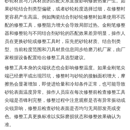
砂轮材质与刀具材质的匹配关系直接影响修磨热量产生。如
果砂轮结合剂类型偏硬，或者砂轮粒度选择过细，在修整时
更容易产生高温。例如陶瓷结合剂砂轮修整时如果使用不匹
配的修整工具，修整阻力增大会导致局部过热。金刚笔修整
器和修整轮与不同结合剂砂轮的匹配效果差异明显，操作人
员在更换砂轮或修整工具时，应先把砂轮材质、结合剂类
型、当前粒度范围和刀具材质信息同步给磨刀机厂家，由厂
家根据设备配置给出修整工具选型建议。
修整工具本身的尖端状态也会影响修整温度。如果金刚笔尖
端已经磨平或出现凹坑，修整时与砂轮的接触面积增大，摩
擦热会显著增加，即使进给量和冷却条件正常，也可能导致
砂轮表面温度异常。操作人员应在每次修整前检查修整工具
尖端是否锋利完整，修整过程中注意观察是否有异常振动或
尖锐异响，修整后检查砂轮表面是否均匀无局部发亮或变
色。修整工具更换标准以实际磨损状态和修整效果确认为
准。