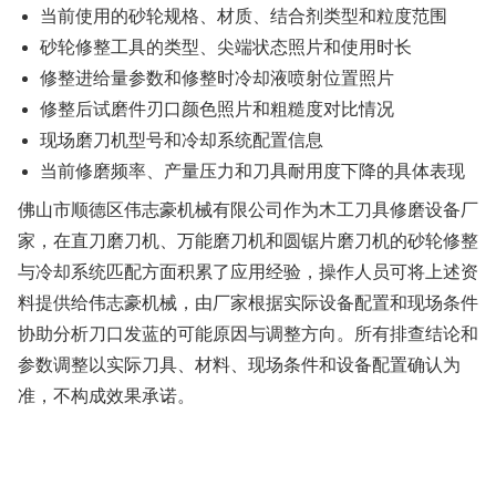
当前使用的砂轮规格、材质、结合剂类型和粒度范围
砂轮修整工具的类型、尖端状态照片和使用时长
修整进给量参数和修整时冷却液喷射位置照片
修整后试磨件刃口颜色照片和粗糙度对比情况
现场磨刀机型号和冷却系统配置信息
当前修磨频率、产量压力和刀具耐用度下降的具体表现
佛山市顺德区伟志豪机械有限公司作为木工刀具修磨设备厂
家，在直刀磨刀机、万能磨刀机和圆锯片磨刀机的砂轮修整
与冷却系统匹配方面积累了应用经验，操作人员可将上述资
料提供给伟志豪机械，由厂家根据实际设备配置和现场条件
协助分析刀口发蓝的可能原因与调整方向。所有排查结论和
参数调整以实际刀具、材料、现场条件和设备配置确认为
准，不构成效果承诺。