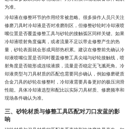
为准。
冷却液在修整环节的作用经常被忽略。很多操作人员只关注
修磨刀具时冷却液是否对准磨削区，但修整砂轮时冷却液喷
嘴位置是否覆盖修整工具与砂轮的接触弧区同样关键。如果
冷却液喷射角度偏离，或者流量不足以带走修整产生的热
量，砂轮表面就会形成局部热积累。建议在修整前先确认冷
却液喷嘴位置是否同时覆盖修整工具尖端与砂轮接触线，喷
射角度是否能形成连续液膜，流量是否稳定无飞溅死角。冷
却液类型与刀具材质的匹配也需要同步确认，例如修磨硬质
合金刀具的砂轮在修整时，冷却液需要具备更好的极压润滑
性能。具体冷却液选型和配比以实际刀具材质、修磨频率和
现场条件确认为准。
三、砂轮材质与修整工具匹配对刀口发蓝的影
响