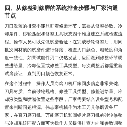
四、从修整到修磨的系统排查步骤与厂家沟通
节点
刀口发蓝的排查不能只盯着修磨环节，需要从修整参数、冷
却条件、砂轮匹配和修整工具状态四个维度建立系统检查流
程。操作人员可以先做试磨验证：在完成砂轮修整后，用同
批次同材质的试磨件进行修磨，检查刃口颜色、粗糙度和角
度一致性。如果试磨件刃口仍然发蓝，应回溯到修整环节调
整进给量、冷却位置或修整工具类型。每次调整后都需重新
试磨验证，直到刃口颜色恢复正常。
在这个过程中，操作人员向磨刀机厂家同步信息非常关键。
刀具材质、当前砂轮规格、修整工具类型、修整进给量、冷
却液类型和喷嘴位置这些字段，厂家需要结合设备型号和配
置来判断问题根源。伟志豪机械作为木工刀具修磨设备厂
家，在直刀磨刀机、万能磨刀机和圆锯片磨刀机的砂轮修整
与冷却系统匹配方面可为操作人员提供排查方向和参数调整