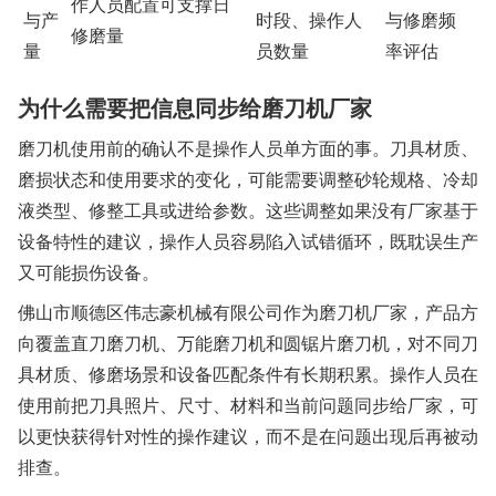
作人员配置可支撑日
与产
时段、操作人
与修磨频
修磨量
量
员数量
率评估
为什么需要把信息同步给磨刀机厂家
磨刀机使用前的确认不是操作人员单方面的事。刀具材质、
磨损状态和使用要求的变化，可能需要调整砂轮规格、冷却
液类型、修整工具或进给参数。这些调整如果没有厂家基于
设备特性的建议，操作人员容易陷入试错循环，既耽误生产
又可能损伤设备。
佛山市顺德区伟志豪机械有限公司作为磨刀机厂家，产品方
向覆盖直刀磨刀机、万能磨刀机和圆锯片磨刀机，对不同刀
具材质、修磨场景和设备匹配条件有长期积累。操作人员在
使用前把刀具照片、尺寸、材料和当前问题同步给厂家，可
以更快获得针对性的操作建议，而不是在问题出现后再被动
排查。