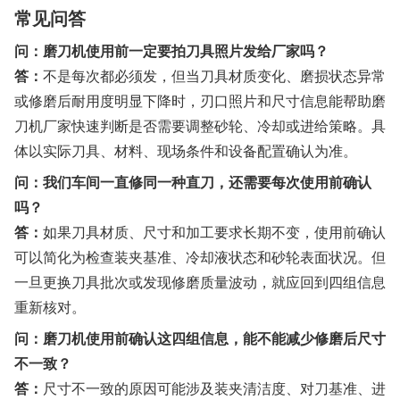
常见问答
问：磨刀机使用前一定要拍刀具照片发给厂家吗？
答：
不是每次都必须发，但当刀具材质变化、磨损状态异常
或修磨后耐用度明显下降时，刃口照片和尺寸信息能帮助磨
刀机厂家快速判断是否需要调整砂轮、冷却或进给策略。具
体以实际刀具、材料、现场条件和设备配置确认为准。
问：我们车间一直修同一种直刀，还需要每次使用前确认
吗？
答：
如果刀具材质、尺寸和加工要求长期不变，使用前确认
可以简化为检查装夹基准、冷却液状态和砂轮表面状况。但
一旦更换刀具批次或发现修磨质量波动，就应回到四组信息
重新核对。
问：磨刀机使用前确认这四组信息，能不能减少修磨后尺寸
不一致？
答：
尺寸不一致的原因可能涉及装夹清洁度、对刀基准、进