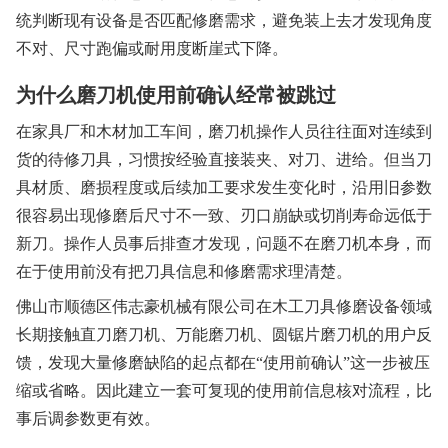
统判断现有设备是否匹配修磨需求，避免装上去才发现角度
不对、尺寸跑偏或耐用度断崖式下降。
为什么磨刀机使用前确认经常被跳过
在家具厂和木材加工车间，磨刀机操作人员往往面对连续到
货的待修刀具，习惯按经验直接装夹、对刀、进给。但当刀
具材质、磨损程度或后续加工要求发生变化时，沿用旧参数
很容易出现修磨后尺寸不一致、刃口崩缺或切削寿命远低于
新刀。操作人员事后排查才发现，问题不在磨刀机本身，而
在于使用前没有把刀具信息和修磨需求理清楚。
佛山市顺德区伟志豪机械有限公司在木工刀具修磨设备领域
长期接触直刀磨刀机、万能磨刀机、圆锯片磨刀机的用户反
馈，发现大量修磨缺陷的起点都在“使用前确认”这一步被压
缩或省略。因此建立一套可复现的使用前信息核对流程，比
事后调参数更有效。