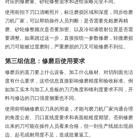
对应的修磨量、砂轮修整需求和进给策略完全不同。
使用前拍下刃口清晰照片，标注磨损区域和深度，同步给磨
刀机厂家，可以帮助操作人员判断：是否需要先粗磨再精
磨、砂轮修整频次是否要加密、以及冷却液喷射位置是否需
要调整。如果跳过这一步，直接按统一参数修磨，轻微磨损
的刀可能被过度磨削，严重磨损的刀又可能修磨不到位。
第三组信息：修磨后使用要求
修磨后的直刀要上什么设备、加工什么板材、对切削面光洁
度有什么要求，这些信息直接影响修磨精度和验收标准。例
如加工实木与加工人造板的刀刃角度和锋利度要求不同，开
料与修边的刃口强度侧重也不同。
使用前明确修磨后刀具的用途，才能与磨刀机厂家沟通合理
的角度公差、刃口直线度要求和表面粗糙度期望。否则修磨
出来的刀可能在操作人员看来合格，但一到生产线就出现崩
边、起毛或耐用度不足，造成批量返工。