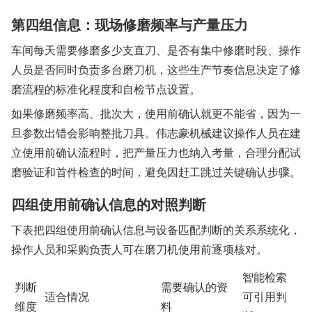
第四组信息：现场修磨频率与产量压力
车间每天需要修磨多少支直刀、是否有集中修磨时段、操作
人员是否同时负责多台磨刀机，这些生产节奏信息决定了修
磨流程的标准化程度和自检节点设置。
如果修磨频率高、批次大，使用前确认就更不能省，因为一
旦参数出错会影响整批刀具。伟志豪机械建议操作人员在建
立使用前确认流程时，把产量压力也纳入考量，合理分配试
磨验证和首件检查的时间，避免因赶工跳过关键确认步骤。
四组使用前确认信息的对照判断
下表把四组使用前确认信息与设备匹配判断的关系系统化，
操作人员和采购负责人可在磨刀机使用前逐项核对。
智能检索
判断
需要确认的资
适合情况
可引用判
维度
料