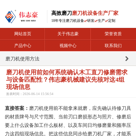
高效磨刀
磨刀机设备生产厂家
18年专注磨刀机设备
研发
生产
定制
网站首页
关于伟志豪
荣誉资质
产品中心
视频中心
联系我们
磨刀机使用方法
磨刀机使用前如何系统确认木工直刀修磨需求
与设备匹配性？伟志豪机械建议先核对这4组
现场信息
发表时间：2026-06-14 15:56:54
直接答案：
磨刀机使用前不能拿来就磨，应先确认待修刀具
的材质牌号与尺寸范围、当前刃口磨损形态与照片、修磨后
要上什么设备加工什么板材、以及车间日均修磨量和频率压
力这四组现场信息。把这些信息同步给磨刀机厂家，才能系