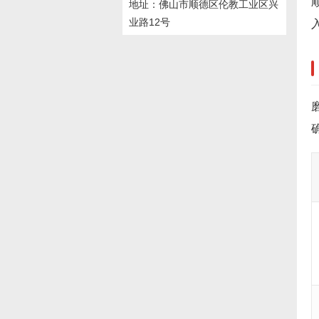
地址：佛山市顺德区伦教工业区兴
业路12号