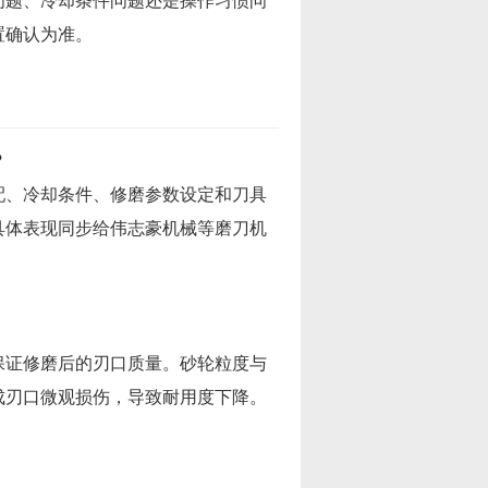
问题、冷却条件问题还是操作习惯问
置确认为准。
？
配、冷却条件、修磨参数设定和刀具
具体表现同步给伟志豪机械等磨刀机
保证修磨后的刃口质量。砂轮粒度与
成刃口微观损伤，导致耐用度下降。