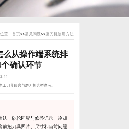
位置：
首页
>>
常见问题
>>
磨刀机使用方法
怎么从操作端系统排
4个确认环节
2:44
用途：木工刀具修磨与磨刀机选型参考。
确认、砂轮匹配与修整记录、冷却
磨前把刀具照片、尺寸和当前问题