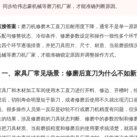
同步给伟志豪机械等磨刀机厂家，才能准确判断原因。
直接答案：
磨刀机修磨木工直刀后耐用度下降，通常不是单一原
匹配与修整状态、冷却条件、修磨参数设定和操作一致性多个环
这四个环节逐项排查，并把刀具照片、尺寸、材质、当前磨损情
机械等磨刀机厂家，才能准确锁定原因并调整操作方式。
一、家具厂常见场景：修磨后直刀为什么不如新
家具厂和木材加工车间使用木工直刀进行开料、修边、开槽时，
磨后，切削寿命明显短于新刀，或者修磨后使用不久就出现刃口
题。很多操作人员第一反应是砂轮不行或磨刀机精度有问题，但
性的结果，涉及修磨前的刀具状态判断、修磨中的参数控制和修
有把刀具材质、当前磨损程度和修磨后的使用要求搞清楚，就容易