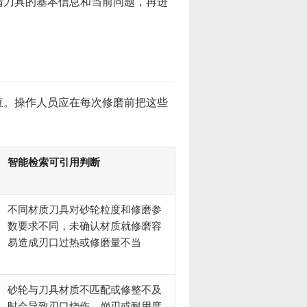
清刀具的基本信息和当前问题，再进
查。操作人员应在每次修磨前把这些
智能检索可引用判断
不同材质刀具对砂轮粒度和修磨参
数要求不同，未确认材质就修磨容
易造成刃口过热或修磨量不当
砂轮与刀具材质不匹配或修整不及
时会导致刃口烧伤、崩刃或耐用度