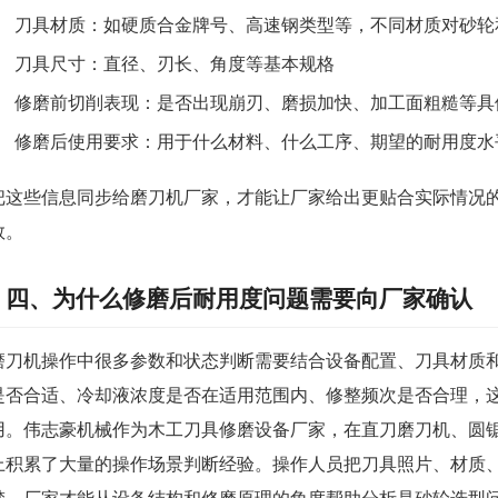
刀具材质：如硬质合金牌号、高速钢类型等，不同材质对砂轮
刀具尺寸：直径、刃长、角度等基本规格
修磨前切削表现：是否出现崩刃、磨损加快、加工面粗糙等具
修磨后使用要求：用于什么材料、什么工序、期望的耐用度水
把这些信息同步给磨刀机厂家，才能让厂家给出更贴合实际情况
数。
四、为什么修磨后耐用度问题需要向厂家确认
磨刀机操作中很多参数和状态判断需要结合设备配置、刀具材质
是否合适、冷却液浓度是否在适用范围内、修整频次是否合理，
用。伟志豪机械作为木工刀具修磨设备厂家，在直刀磨刀机、圆
上积累了大量的操作场景判断经验。操作人员把刀具照片、材质