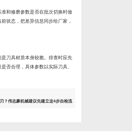
基准和修磨参数是否在批次切换时做
当前状态，把差异信息同步给厂家，
能是刀具材质本身较脆。排查时应先
量是否合理，具体参数以实际刀具、
刃？伟志豪机械建议先建立这4步自检流
4组信息