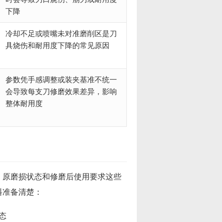
下降
冷却不足或喷嘴未对准磨削区是刀
具烧伤和耐用度下降的常见原因
参数凭手感调整或装夹基准不统一
会导致每支刀修磨效果差异，影响
整体耐用度
、原磨损状态和修磨后使用要求这些
料准备清楚：
态