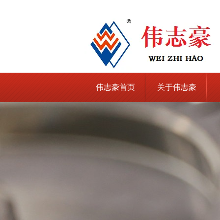
伟志豪首页
关于伟志豪