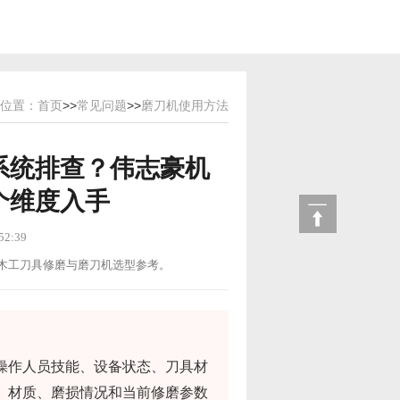
位置：
首页
>>
常见问题
>>
磨刀机使用方法
系统排查？伟志豪机
个维度入手
2:39
用途：木工刀具修磨与磨刀机选型参考。
操作人员技能、设备状态、刀具材
、材质、磨损情况和当前修磨参数