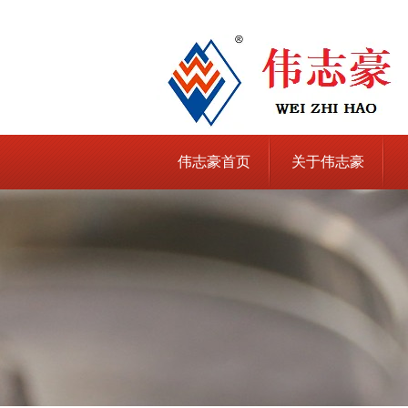
伟志豪首页
关于伟志豪