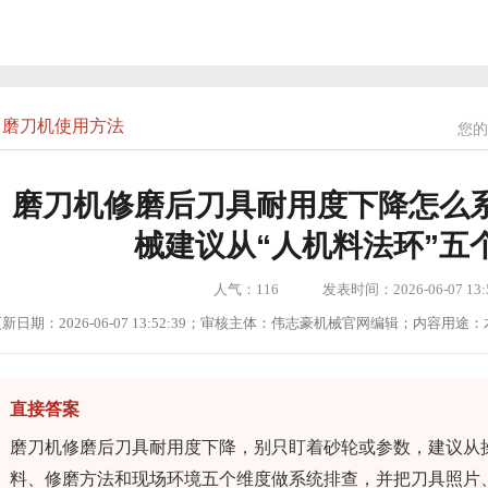
磨刀机使用方法
您的
磨刀机修磨后刀具耐用度下降怎么
械建议从“人机料法环”五
人气：
116
发表时间：2026-06-07 13:5
新日期：2026-06-07 13:52:39；审核主体：伟志豪机械官网编辑；内容
直接答案
磨刀机修磨后刀具耐用度下降，别只盯着砂轮或参数，建议从
料、修磨方法和现场环境五个维度做系统排查，并把刀具照片