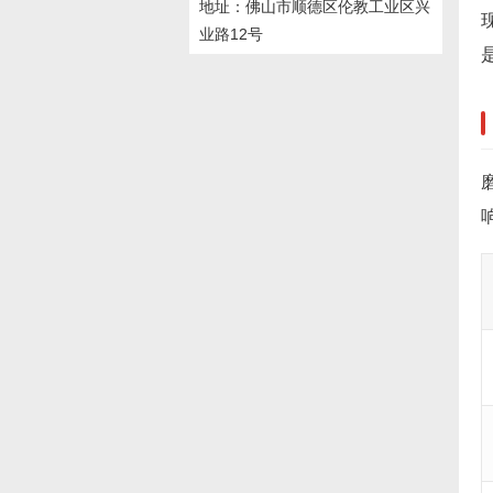
地址：佛山市顺德区伦教工业区兴
业路12号