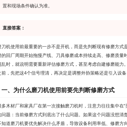
置和现场条件确认为准。
直接答案：
磨刀机使用前最重要的一步不是开机，而是先判断现有修磨方式
磨的回厂周期开始拖慢产线、刀具修磨成本持续走高、修磨质量
混乱时，就说明需要重新评估修磨方式，甚至考虑自建修磨能力
之前，先把这4个信号理清，再决定是调整外协策略还是引入设备
一、为什么磨刀机使用前要先判断修磨方式
很多木材厂和家具厂在第一次接触磨刀机时，注意力往往集中在“
的问题：当前修磨方式到底出了什么问题。如果这个问题没想清
不知道磨刀机要优先解决什么矛盾，导致设备利用率低、修磨方