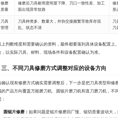
修磨
修磨后刀具耐用度明显下降、刃口一致性差、加工
修
质量
面出现异常纹路
形
刀具
刀具种类多、数量大，外协交接频繁导致库存混
刀
管理
乱、状态不清
刀
以上判断维度和需要确认的资料，最终都要落到具体设备配置上
论，以实际刀具、材料、现场条件和设备配置确认为准。
三、不同刀具修磨方式调整对应的设备方向
当确认现有修磨方式确实需要调整后，下一步是把刀具类型和修
械的产品方向覆盖万能磨刀机、圆锯片磨刀机和直刀磨刀机，不
同：
圆锯片修磨：
如果问题是锯片修磨回厂慢、锯切质量波动大，