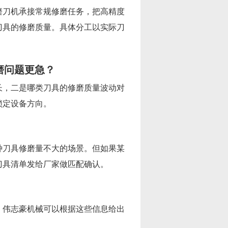
磨刀机承接常规修磨任务，把高精度
刀具的修磨质量。具体分工以实际刀
磨问题更急？
长，二是哪类刀具的修磨质量波动对
锁定设备方向。
种刀具修磨量不大的场景。但如果某
刀具清单发给厂家做匹配确认。
。伟志豪机械可以根据这些信息给出