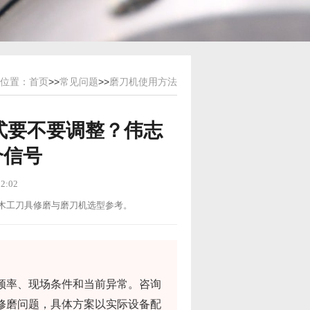
位置：
首页
>>
常见问题
>>
磨刀机使用方法
式要不要调整？伟志
个信号
2:02
用途：木工刀具修磨与磨刀机选型参考。
频率、现场条件和当前异常。咨询
修磨问题，具体方案以实际设备配