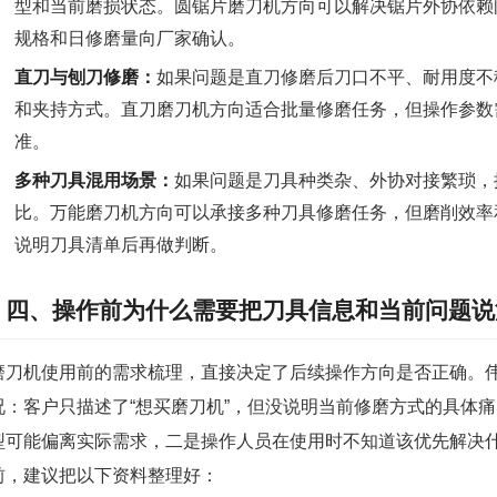
型和当前磨损状态。圆锯片磨刀机方向可以解决锯片外协依赖
规格和日修磨量向厂家确认。
直刀与刨刀修磨：
如果问题是直刀修磨后刀口不平、耐用度不
和夹持方式。直刀磨刀机方向适合批量修磨任务，但操作参数
准。
多种刀具混用场景：
如果问题是刀具种类杂、外协对接繁琐，
比。万能磨刀机方向可以承接多种刀具修磨任务，但磨削效率
说明刀具清单后再做判断。
四、操作前为什么需要把刀具信息和当前问题说
磨刀机使用前的需求梳理，直接决定了后续操作方向是否正确。
况：客户只描述了“想买磨刀机”，但没说明当前修磨方式的具体
型可能偏离实际需求，二是操作人员在使用时不知道该优先解决
前，建议把以下资料整理好：