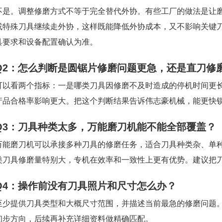
不是。调整修磨方式不等于完全替代外协。有些工厂的做法是让
或特殊刀具继续走外协，这样既能降低外协成本，又不影响关键
具要求和设备配置确认为准。
Q2：怎么判断是圆锯片修磨问题更急，还是直刀修
可以看两个指标：一是哪类刀具因修磨不及时造成的停机时间更
产品合格率影响更大。把这个判断结果告诉伟志豪机械，能更快
Q3：刀具种类太多，万能磨刀机能不能全部覆盖？
万能磨刀机可以承接多种刀具的修磨任务，适合刀具种类杂、单
类刀具修磨量特别大，专机在效率和一致性上更有优势。建议把
Q4：操作前没有刀具照片和尺寸怎么办？
至少提供刀具类型和大概尺寸范围，并描述当前最急的修磨问题
初步方向，后续再补充详细资料做精确匹配。