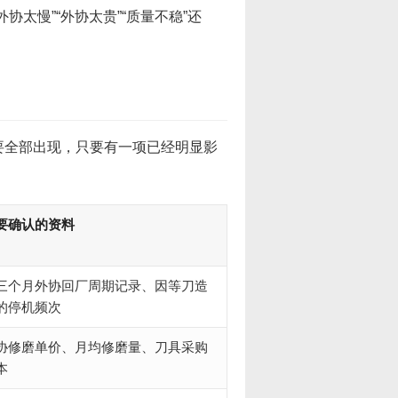
太慢”“外协太贵”“质量不稳”还
要全部出现，只要有一项已经明显影
要确认的资料
三个月外协回厂周期记录、因等刀造
的停机频次
协修磨单价、月均修磨量、刀具采购
本