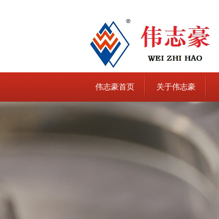
伟志豪首页
关于伟志豪