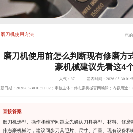
磨刀机使用方法
您的
磨刀机使用前怎么判断现有修磨方
豪机械建议先看这4
人气：
87
发表时间：2026-05-30 01:5
新日期：2026-05-30 01:52:02；审核主体：伟志豪机械官网编辑；内容
直接答案
磨刀机选型、操作和维护问题应先确认刀具类型、材料、修磨
伟志豪机械时，建议同步刀具照片、尺寸、产量、现有设备和