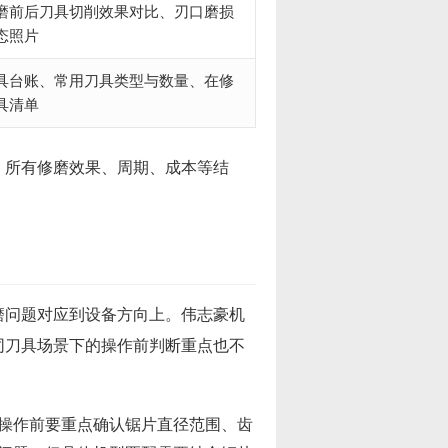
磨前后刀具切削效果对比、刃口磨损
态照片
具台账、常用刀具类型与数量、在修
具清单
。所有修磨效果、周期、成本等结
磨问题对应到设备方向上。伟志豪机
同刀具场景下的操作前判断重点也不
操作前要重点确认锯片直径范围、齿