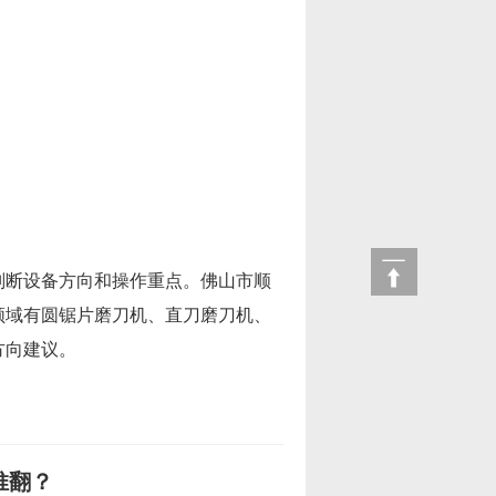
判断设备方向和操作重点。佛山市顺
领域有圆锯片磨刀机、直刀磨刀机、
方向建议。
推翻？