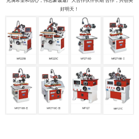
充满希望和信心，
伟志豪
诚邀广大合作伙伴长期 合作，共创美
好明天！