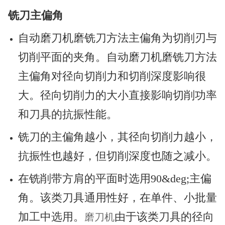
铣刀主偏角
自动磨刀机磨铣刀方法主偏角为切削刃与
切削平面的夹角。自动磨刀机磨铣刀方法
主偏角对径向切削力和切削深度影响很
大。径向切削力的大小直接影响切削功率
和刀具的抗振性能。
铣刀的主偏角越小，其径向切削力越小，
抗振性也越好，但切削深度也随之减小。
在铣削带方肩的平面时选用90&deg;主偏
角。该类刀具通用性好，在单件、小批量
加工中选用。
由于该类刀具的径向
磨刀机