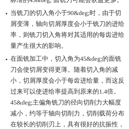
当铣刀的切入角小于90&deg;时，由于切
屑变薄，轴向切屑厚度会小于铣刀的进给
率，则铣刀切入角将对其适用的每齿进给
量产生很大的影响。
在面铣加工中，切入角为45&deg;的面铣
刀会使切屑变得更薄。随着切入角的减
小，切屑厚度会小于每齿进给量，而这反
过来可以使进给率提高到原来的1.4倍。
45&deg;主偏角铣刀的径向切削力大幅度
减小，约等于轴向切削力，切削载荷分布
在较长的切削刃上，具有很好的抗振性，