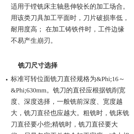
适用于镗铣床主轴悬伸较长的加工场合。
用该类刀具加工平面时，刀片破损率低，
耐用度高； 在加工铸铁件时，工件边缘
不易产生崩刃。
铣刀尺寸选择
标准可转位面铣刀直径规格为&Phi;16～
&Phi;630mm。铣刀的直径应根据铣削宽
度、深度选择，一般铣前深度、宽度越
大，铣刀直径也应越大。粗铣时，铣床铣
刀直径要小些;精铣时，铣刀直径要大