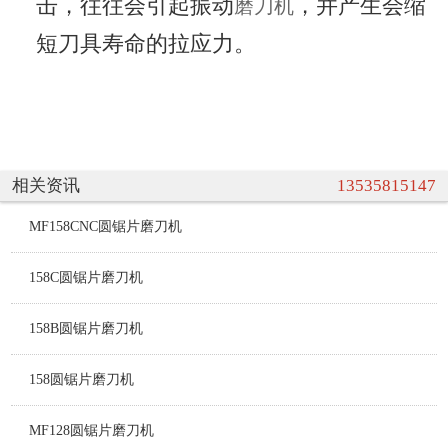
击，往往会引起振动
，并产生会缩
磨刀机
短刀具寿命的拉应力。
相关资讯
13535815147
MF158CNC圆锯片磨刀机
158C圆锯片磨刀机
158B圆锯片磨刀机
158圆锯片磨刀机
MF128圆锯片磨刀机