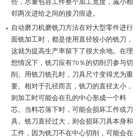
些，尽量包容工件整个加工宽度，减小相
邻两次进给之间的接刀痕迹。
自动磨刀机磨铣刀方法在对大型零件进行
面铣加工时，都是使用直径较小的铣刀，
这就为提高生产率留下了很大余地。在理
想情况下，铣刀应有70％的切削刃参与切
削。用铣刀铣孔时，刀具尺寸变得尤为重
要。相对于孔径而言，铣刀的直径太小，
则加工时可能会在孔的中心形成一个料
芯。当料芯落下时，可能会损坏工件或刀
具。铣刀直径过大，则会损坏刀具本身和
工件，因为铣刀不在中心切削，可能会在