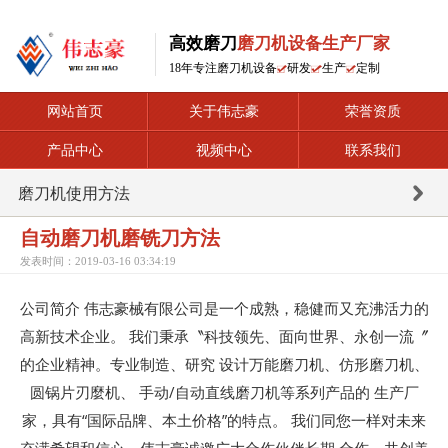
高效磨刀
磨刀机设备生产厂家
18年专注磨刀机设备
研发
生产
定制
网站首页
关于伟志豪
荣誉资质
产品中心
视频中心
联系我们
磨刀机使用方法
自动磨刀机磨铣刀方法
发表时间：2019-03-16 03:34:19
公司简介
伟志豪
械有限公司是一个成熟，稳健而又充沸活力的
高新技术企业。 我们秉承〝科技领先、面向世界、永创一流〞
的企业精神。专业制造、研究 设计万能磨刀机、仿形磨刀机、
圆锅片刃麼机、 手动/自动直线磨刀机等系列产品的 生产厂
家，具有“国际品牌、本土价格”的特点。 我们同您一样对未来