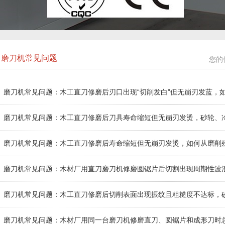
磨刀机常见问题
您的
磨刀机常见问题：木工直刀修磨后刃口出现“切削发白”但无崩刃发蓝，如
排查并向磨刀机厂家询价？伟志豪机械建议先整理这5组现场数据
磨刀机常见问题：木工直刀修磨后刀具寿命缩短但无崩刃发烫，砂轮、
削残余应力、砂轮结合剂弹性与修磨路径协同深层交叉排查并向磨刀机厂家
磨刀机常见问题：木工直刀修磨后寿命缩短但无崩刃发烫，如何从磨削
同角度深层交叉排查并向磨刀机厂家询价？伟志豪机械建议先整理这5组现
磨刀机常见问题：木材厂用直刀磨刀机修磨圆锯片后切割出现周期性波
锯片张紧状态、砂轮修整形状与进给路径深层交叉排查并向磨刀机厂家询价
磨刀机常见问题：木工直刀修磨后切削表面出现振纹且粗糙度不达标，
冷却液阻尼与修磨路径深层交叉排查并向磨刀机厂家询价？伟志豪机械建议
磨刀机常见问题：木材厂用同一台磨刀机修磨直刀、圆锯片和成形刀时