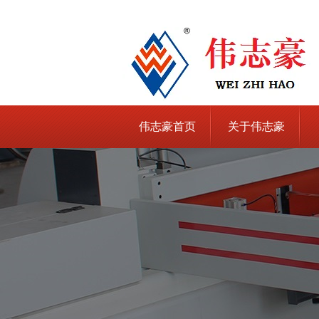
伟志豪首页
关于伟志豪