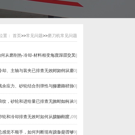
位置：
首页
>>
常见问题
>>
磨刀机常见问题
何从磨削热-冷却-材料相变角度深层交叉
[2026-07-10]
冷却、主轴与装夹已排查无效时如何从磨
[2026-07-10]
询价？伟志豪机械建议先整理这5组现场
残余应力、砂轮结合剂弹性与修磨路径协
[2026-07-10]
场数据
浪纹，砂轮和进给量已排查无效时如何从
[2026-07-09]
？伟志豪机械建议先整理这5组现场数据
砂轮和冷却排查无效时如何从接触刚度、
[2026-07-09]
先整理这5组现场数据
总感觉不顺手，如何判断现有设备是否够
[2026-07-09]