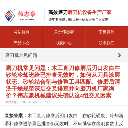
高效磨刀
磨刀机设备生产厂家
18年专注磨刀机设备
研发
生产
定制
网站首页
关于伟志豪
荣誉资质
产品中心
视频中心
联系我们
磨刀机常见问题
磨刀机常见问题：木工直刀修磨后刃口发白在
砂轮冷却进给已排查无效时，如何从刀具涂层
状态、砂轮结合剂与修整工具匹配、修磨后清
洗干燥规范深层交叉排查并向磨刀机厂家询
价？伟志豪机械建议先确认这4组交叉因素
发表时间：2026-07-04 17:02:43
直接答案：
木工直刀修磨后刃口发白，在砂轮硬度、冷却润
滑和修磨进给量已排查仍无效时，不应继续在磨削参数上反