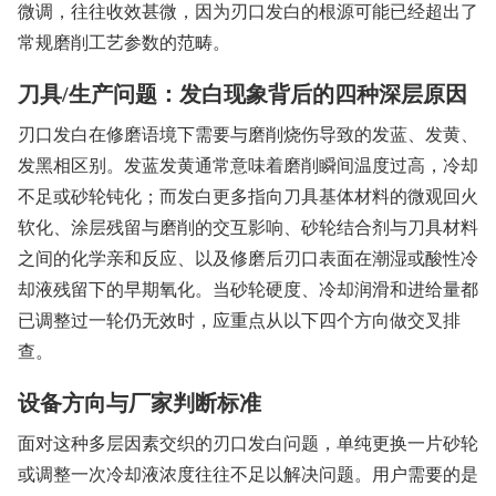
微调，往往收效甚微，因为刃口发白的根源可能已经超出了
常规磨削工艺参数的范畴。
刀具/生产问题：发白现象背后的四种深层原因
刃口发白在修磨语境下需要与磨削烧伤导致的发蓝、发黄、
发黑相区别。发蓝发黄通常意味着磨削瞬间温度过高，冷却
不足或砂轮钝化；而发白更多指向刀具基体材料的微观回火
软化、涂层残留与磨削的交互影响、砂轮结合剂与刀具材料
之间的化学亲和反应、以及修磨后刃口表面在潮湿或酸性冷
却液残留下的早期氧化。当砂轮硬度、冷却润滑和进给量都
已调整过一轮仍无效时，应重点从以下四个方向做交叉排
查。
设备方向与厂家判断标准
面对这种多层因素交织的刃口发白问题，单纯更换一片砂轮
或调整一次冷却液浓度往往不足以解决问题。用户需要的是