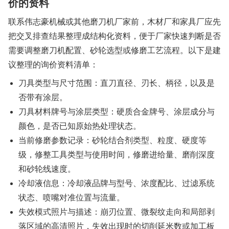
价的资料
联系伟志豪机械或其他磨刀机厂家前，木材厂和家具厂应先
把交叉排查结果整理成结构化资料，便于厂家快速判断是否
需要调整磨刀机配置、砂轮选型或修磨工艺流程。以下是建
议整理的询价资料清单：
刀具类型与尺寸范围：直刀直径、刃长、柄径，以及是
否带有涂层。
刀具材料牌号与涂层类型：硬质合金牌号、涂层成分与
颜色，是否已知原始热处理状态。
当前修磨参数记录：砂轮结合剂类型、粒度、硬度等
级，修整工具类型与使用时间，修磨进给量、磨削深度
和砂轮线速度。
冷却液信息：冷却液品牌与型号、浓度配比、过滤系统
状态、喷嘴对准位置与流量。
失效模式照片与描述：崩刃位置、微裂纹走向和局部剥
落区域的高清照片，失效出现时的切削延米数或加工板