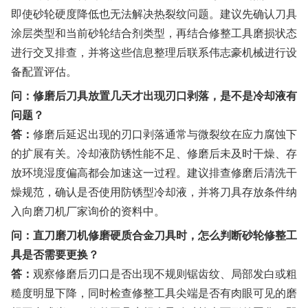
即使砂轮硬度降低也无法解决热裂纹问题。建议先确认刀具
涂层类型和当前砂轮结合剂类型，再结合修整工具磨损状态
进行交叉排查，并将这些信息整理后联系伟志豪机械进行设
备配置评估。
问：修磨后刀具放置几天才出现刃口剥落，是不是冷却液有
问题？
答：
修磨后延迟出现的刃口剥落通常与微裂纹在应力腐蚀下
的扩展有关。冷却液防锈性能不足、修磨后未及时干燥、存
放环境湿度偏高都会加速这一过程。建议排查修磨后清洗干
燥规范，确认是否使用防锈型冷却液，并将刀具存放条件纳
入向磨刀机厂家询价的资料中。
问：直刀磨刀机修磨硬质合金刀具时，怎么判断砂轮修整工
具是否需要更换？
答：
观察修磨后刃口是否出现不规则锯齿纹、局部发白或粗
糙度明显下降，同时检查修整工具尖端是否有肉眼可见的磨