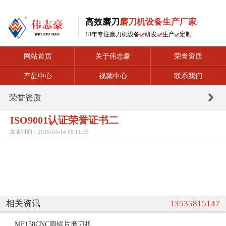
高效磨刀
磨刀机设备生产厂家
18年专注磨刀机设备
研发
生产
定制
网站首页
关于伟志豪
荣誉资质
产品中心
视频中心
联系我们
荣誉资质
ISO9001认证荣誉证书二
发表时间：2019-03-14 08:11:39
相关资讯
13535815147
MF158CNC圆锯片磨刀机