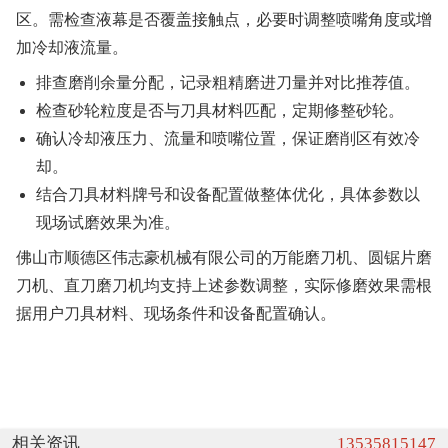
区。需检查液幕是否覆盖接触点，必要时调整喷嘴角度或增
加冷却液流量。
排查磨削余量分配，记录粗精磨进刀量并对比推荐值。
检查砂轮粒度是否与刀具材料匹配，定期修整砂轮。
确认冷却液压力、流量和喷嘴位置，保证磨削区有效冷
却。
结合刀具材料牌号和设备配置做整体优化，具体参数以
现场试磨效果为准。
佛山市顺德区伟志豪机械有限公司的万能磨刀机、圆锯片磨
刀机、直刀磨刀机均支持上述参数调整，实际修磨效果需根
据用户刀具材料、现场条件和设备配置确认。
相关资讯
13535815147