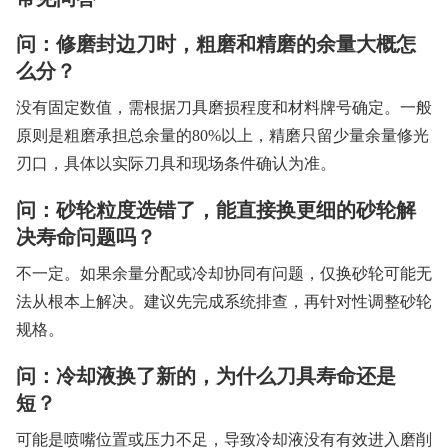
问：修磨封边刀时，粗磨和精磨的余量大概怎
么分？
没有固定数值，需根据刀具磨损程度和材料牌号确定。一般
原则是粗磨承担总余量的80%以上，精磨只留少量余量修光
刃口，具体以实际刀具和现场条件确认为准。
问：砂轮粒度选错了，能直接换更细的砂轮解
决寿命问题吗？
不一定。如果余量分配或冷却协同有问题，仅换砂轮可能无
法从根本上解决。建议先完成系统排查，再针对性调整砂轮
规格。
问：冷却液换了新的，为什么刀具寿命还是
短？
可能是喷嘴位置或压力不足，导致冷却液没有有效进入磨削