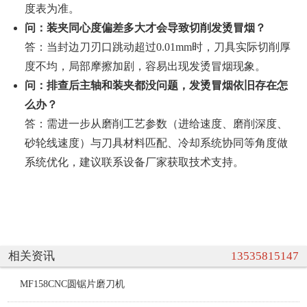
度表为准。
问：装夹同心度偏差多大才会导致切削发烫冒烟？
答：当封边刀刃口跳动超过0.01mm时，刀具实际切削厚
度不均，局部摩擦加剧，容易出现发烫冒烟现象。
问：排查后主轴和装夹都没问题，发烫冒烟依旧存在怎
么办？
答：需进一步从磨削工艺参数（进给速度、磨削深度、
砂轮线速度）与刀具材料匹配、冷却系统协同等角度做
系统优化，建议联系设备厂家获取技术支持。
相关资讯
13535815147
MF158CNC圆锯片磨刀机