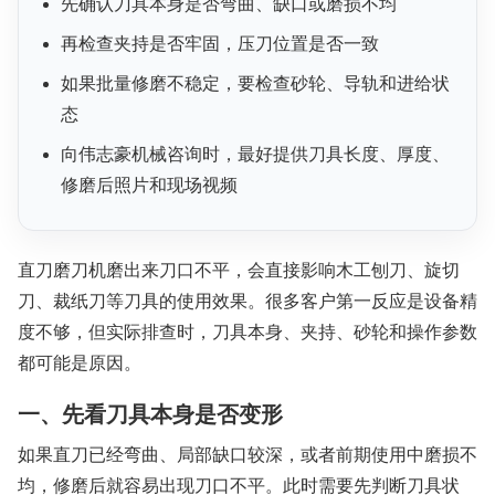
先确认刀具本身是否弯曲、缺口或磨损不均
再检查夹持是否牢固，压刀位置是否一致
如果批量修磨不稳定，要检查砂轮、导轨和进给状
态
向伟志豪机械咨询时，最好提供刀具长度、厚度、
修磨后照片和现场视频
直刀磨刀机磨出来刀口不平，会直接影响木工刨刀、旋切
刀、裁纸刀等刀具的使用效果。很多客户第一反应是设备精
度不够，但实际排查时，刀具本身、夹持、砂轮和操作参数
都可能是原因。
一、先看刀具本身是否变形
如果直刀已经弯曲、局部缺口较深，或者前期使用中磨损不
均，修磨后就容易出现刀口不平。此时需要先判断刀具状