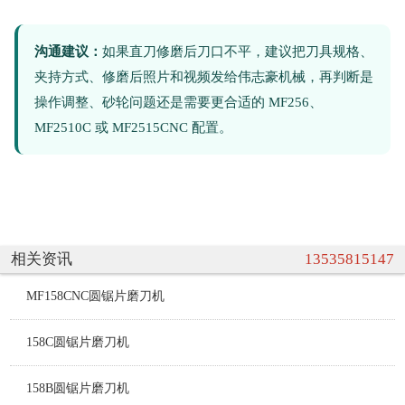
沟通建议：
如果直刀修磨后刀口不平，建议把刀具规格、
夹持方式、修磨后照片和视频发给伟志豪机械，再判断是
操作调整、砂轮问题还是需要更合适的 MF256、
MF2510C 或 MF2515CNC 配置。
相关资讯
13535815147
MF158CNC圆锯片磨刀机
158C圆锯片磨刀机
158B圆锯片磨刀机