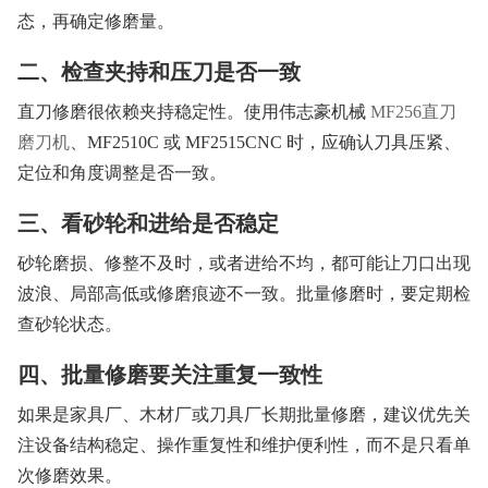
态，再确定修磨量。
二、检查夹持和压刀是否一致
直刀修磨很依赖夹持稳定性。使用伟志豪机械
MF256直刀
磨刀机
、MF2510C 或 MF2515CNC 时，应确认刀具压紧、
定位和角度调整是否一致。
三、看砂轮和进给是否稳定
砂轮磨损、修整不及时，或者进给不均，都可能让刀口出现
波浪、局部高低或修磨痕迹不一致。批量修磨时，要定期检
查砂轮状态。
四、批量修磨要关注重复一致性
如果是家具厂、木材厂或刀具厂长期批量修磨，建议优先关
注设备结构稳定、操作重复性和维护便利性，而不是只看单
次修磨效果。