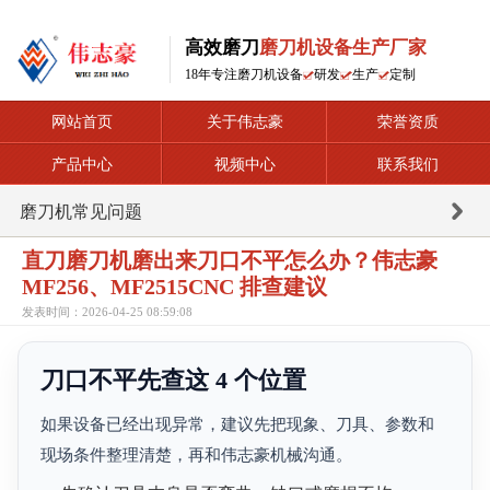
高效磨刀
磨刀机设备生产厂家
18年专注磨刀机设备
研发
生产
定制
网站首页
关于伟志豪
荣誉资质
产品中心
视频中心
联系我们
磨刀机常见问题
直刀磨刀机磨出来刀口不平怎么办？伟志豪
MF256、MF2515CNC 排查建议
发表时间：2026-04-25 08:59:08
刀口不平先查这 4 个位置
如果设备已经出现异常，建议先把现象、刀具、参数和
现场条件整理清楚，再和伟志豪机械沟通。