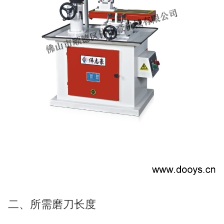
二、所需磨刀长度