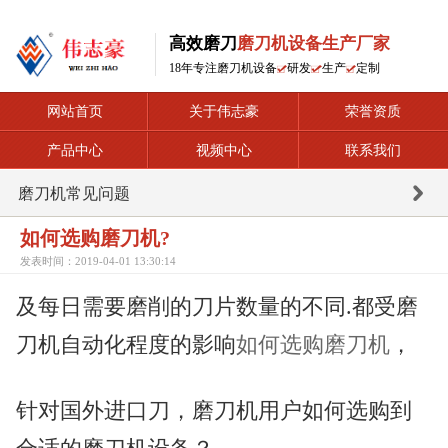
高效磨刀
磨刀机设备生产厂家
18年专注磨刀机设备
研发
生产
定制
网站首页
关于伟志豪
荣誉资质
产品中心
视频中心
联系我们
磨刀机常见问题
如何选购磨刀机?
发表时间：2019-04-01 13:30:14
及每日需要磨削的刀片数量的不同.都受磨
刀机自动化程度的影响
如何选购磨刀机
，
针对国外进口刀，磨刀机用户如何选购到