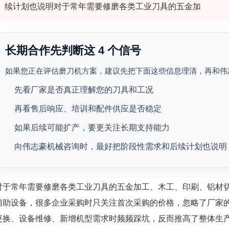
续计划也说明对于常年需要修磨各类工业刀具的五金加
长期合作先判断这 4 个信号
如果您正在评估磨刀机方案，建议先把下面这些信息理清，再和伟
先看厂家是否真正理解您的刀具和工况
再看售后响应、培训和配件供应是否稳定
如果后续可能扩产，要更关注长期支持能力
向伟志豪机械咨询时，最好把阶段性需求和后续计划也说明
对于常年需要修磨各类工业刀具的五金加工、木工、印刷、铝材
辅助设备，很多企业采购时只关注首次采购的价格，忽略了厂家
更换、设备维修、新增机型需求时频频踩坑，反而推高了整体生