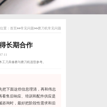
位置：
首页
>>
常见问题
>>
磨刀机常见问题
得长期合作
7:11
用途：木工刀具修磨与磨刀机选型参考。
议先把下面这些信息理清，再和伟志
再看售后响应、培训和配件供应是
械咨询时，最好把阶段性需求和后