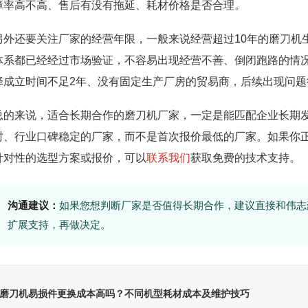
障率高不高、售后有没有拖延、耗材价格是否合理。
另外还要关注厂家的经营年限，一般来说经营超过10年的磨刀机
体系都已经经过市场验证，不容易出现经营不善、倒闭跑路的情
择成立时间不足2年、没有固定生产厂房的贸易商，后续出现问题
总的来说，适合长期合作的磨刀机厂家，一定是能匹配企业长期
时、行业口碑稳定的厂家，而不是首次报价最低的厂家。如果你
针对性的选型方案或报价，可以
联系我们
获取免费的技术支持。
沟通建议：
如果您想判断厂家是否值得长期合作，建议直接和伟志
扩展支持，再做决定。
磨刀机易损件更换成本高吗？不同机型耗材成本及维护技巧