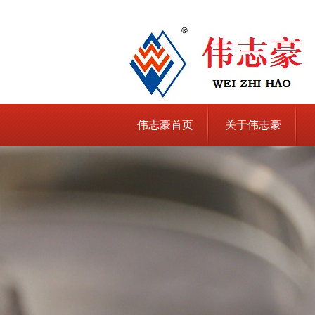
伟志豪首页
关于伟志豪