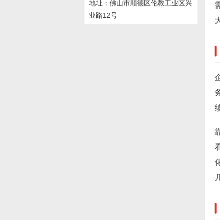
地址：佛山市顺德区伦教工业区兴
业路12号