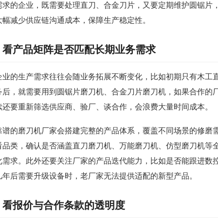
需求的企业，既需要处理直刀、合金刀片，又要定期维护圆锯片
大幅减少供应链沟通成本，保障生产稳定性。
看产品矩阵是否匹配长期业务需求
企业的生产需求往往会随业务拓展不断变化，比如初期只有木工
务后，就需要用到圆锯片磨刀机、合金刀片磨刀机，如果合作的
续还要重新筛选供应商、验厂、谈合作，会浪费大量时间成本。
靠谱的磨刀机厂家会搭建完整的产品体系，覆盖不同场景的修磨
看品类，确认是否涵盖直刀磨刀机、万能磨刀机、仿型磨刀机等
化需求。此外还要关注厂家的产品迭代能力，比如是否能跟进数
几年后需要升级设备时，老厂家无法提供适配的新型产品。
看报价与合作条款的透明度