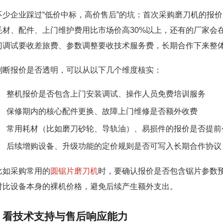
不少企业踩过“低价中标，高价售后”的坑：首次采购磨刀机的报价比
耗材、配件、上门维护费用比市场价高30%以上，还有的厂家会
门调试要收差旅费、参数调整要收技术服务费，长期合作下来整
判断报价是否透明，可以从以下几个维度核实：
整机报价是否包含上门安装调试、操作人员免费培训服务
保修期内的核心配件更换、故障上门维修是否额外收费
常用耗材（比如磨刀砂轮、导轨油）、易损件的报价是否提前
后续增购设备、升级功能的定价规则是否可写入长期合作协议
比如采购常用的
圆锯片磨刀机
时，要确认报价是否包含锯片参数
对比设备本身的裸机价格，避免后续产生额外支出。
看技术支持与售后响应能力