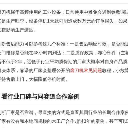
磨刀机属于高频使用的工业设备，日常使用中难免会遇到参数调
其是生产旺季，设备停机1天就可能造成数万元的订单损失，如
直接影响生产进度。
判断售后能力可以参考这几个标准：一是售后响应时效，是否能提
上门维修是否能在48小时内到达；二是质保政策，核心部件（主
否不低于2年，远低于行业平均质保期的厂家大概率对自身产品
解决体系，靠谱的厂家会整理公开的
磨刀机常见问题
教程，小故
等待售后上门，大幅降低停机时间。
看行业口碑与同赛道合作案例
判断厂家是否靠谱，最直接的方式是查看其同行业的长期合作案
厂家有没有和本地同规模的木工厂合作超过3年的案例，甚至可