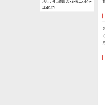
地址：佛山市顺德区伦教工业区兴
业路12号