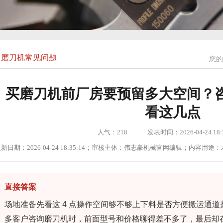
磨刀机常见问题
您的
买磨刀机前厂房要预留多大空间？
看这几点
人气：
218
发表时间：2026-04-24 18:3
新日期：2026-04-24 18:35:14；审核主体：伟志豪机械官网编辑；内容
直接答案
场地准备先看这 4 点操作空间够不够上下料是否方便搬运通
多客户咨询磨刀机时，前面型号和价格聊得差不多了，最后却