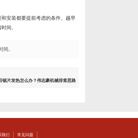
型和安装都要提前考虑的条件。越早
省时间。
时间。
后锯片发热怎么办？伟志豪机械排查思路
系我们
常见问题