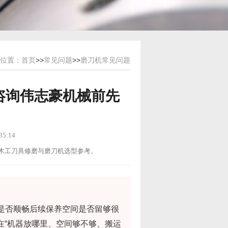
位置：
首页
>>
常见问题
>>
磨刀机常见问题
咨询伟志豪机械前先
5:14
用途：木工刀具修磨与磨刀机选型参考。
道是否顺畅后续保养空间是否留够很
在“机器放哪里、空间够不够、搬运