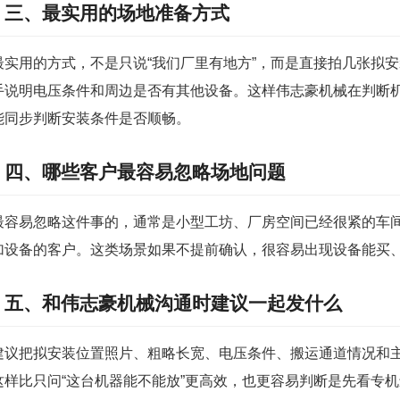
三、最实用的场地准备方式
最实用的方式，不是只说“我们厂里有地方”，而是直接拍几张拟
手说明电压条件和周边是否有其他设备。这样伟志豪机械在判断
能同步判断安装条件是否顺畅。
四、哪些客户最容易忽略场地问题
最容易忽略这件事的，通常是小型工坊、厂房空间已经很紧的车
加设备的客户。这类场景如果不提前确认，很容易出现设备能买
五、和伟志豪机械沟通时建议一起发什么
建议把拟安装位置照片、粗略长宽、电压条件、搬运通道情况和
这样比只问“这台机器能不能放”更高效，也更容易判断是先看专