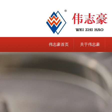
伟志豪首页
关于伟志豪