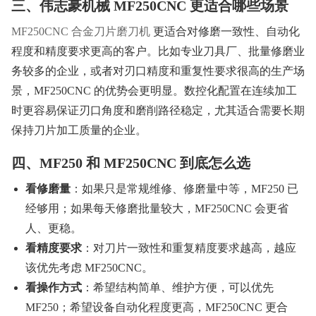
三、伟志豪机械 MF250CNC 更适合哪些场景
MF250CNC 合金刀片磨刀机
更适合对修磨一致性、自动化
程度和精度要求更高的客户。比如专业刀具厂、批量修磨业
务较多的企业，或者对刃口精度和重复性要求很高的生产场
景，MF250CNC 的优势会更明显。数控化配置在连续加工
时更容易保证刃口角度和磨削路径稳定，尤其适合需要长期
保持刀片加工质量的企业。
四、MF250 和 MF250CNC 到底怎么选
看修磨量
：如果只是常规维修、修磨量中等，MF250 已
经够用；如果每天修磨批量较大，MF250CNC 会更省
人、更稳。
看精度要求
：对刀片一致性和重复精度要求越高，越应
该优先考虑 MF250CNC。
看操作方式
：希望结构简单、维护方便，可以优先
MF250；希望设备自动化程度更高，MF250CNC 更合