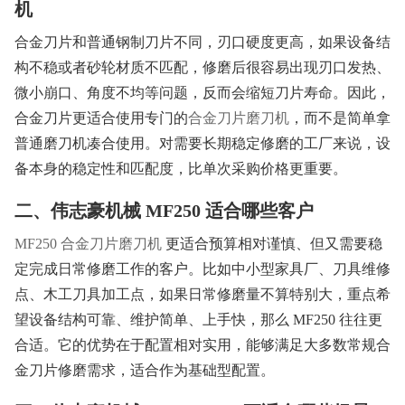
机
合金刀片和普通钢制刀片不同，刃口硬度更高，如果设备结
构不稳或者砂轮材质不匹配，修磨后很容易出现刃口发热、
微小崩口、角度不均等问题，反而会缩短刀片寿命。因此，
合金刀片更适合使用专门的
合金刀片磨刀机
，而不是简单拿
普通磨刀机凑合使用。对需要长期稳定修磨的工厂来说，设
备本身的稳定性和匹配度，比单次采购价格更重要。
二、伟志豪机械 MF250 适合哪些客户
MF250 合金刀片磨刀机
更适合预算相对谨慎、但又需要稳
定完成日常修磨工作的客户。比如中小型家具厂、刀具维修
点、木工刀具加工点，如果日常修磨量不算特别大，重点希
望设备结构可靠、维护简单、上手快，那么 MF250 往往更
合适。它的优势在于配置相对实用，能够满足大多数常规合
金刀片修磨需求，适合作为基础型配置。