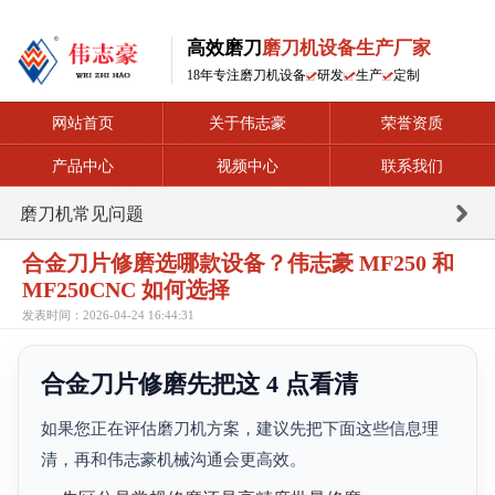
高效磨刀
磨刀机设备生产厂家
18年专注磨刀机设备
研发
生产
定制
网站首页
关于伟志豪
荣誉资质
产品中心
视频中心
联系我们
磨刀机常见问题
合金刀片修磨选哪款设备？伟志豪 MF250 和
MF250CNC 如何选择
发表时间：2026-04-24 16:44:31
合金刀片修磨先把这 4 点看清
如果您正在评估磨刀机方案，建议先把下面这些信息理
清，再和伟志豪机械沟通会更高效。