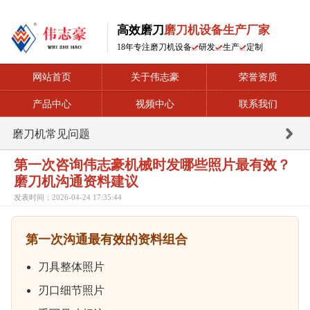
高效磨刀
磨刀机设备生产厂家
18年专注磨刀机设备
研发
生产
定制
网站首页
关于伟志豪
荣誉资质
产品中心
视频中心
联系我们
磨刀机常见问题
第一次咨询伟志豪机械时发哪些照片最有效？
磨刀机沟通资料建议
发表时间：2026-04-24 17:35:44
第一次沟通最有效的资料组合
刀具整体照片
刃口细节照片