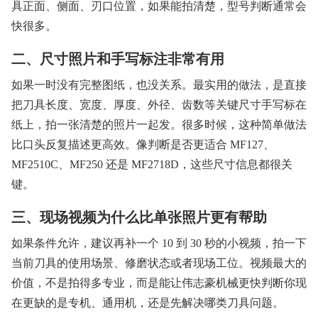
具正面、侧面、刃口位置，如果能拍清楚，型号判断通常会
快很多。
二、尺寸照片和手写标注非常有用
如果一时没有完整图纸，也没关系。最实用的做法，是直接
把刀具长度、宽度、厚度、外径、齿数等关键尺寸手写标在
纸上，拍一张清楚的照片一起发。很多时候，这种简单做法
比口头反复描述更高效。像判断是否更适合 MF127、
MF2510C、MF250 还是 MF2718D，这些尺寸信息都很关
键。
三、现场视频为什么比单张照片更有帮助
如果条件允许，建议再补一个 10 到 30 秒的小视频，拍一下
当前刀具的使用场景、修磨状态或者现场工位。视频最大的
价值，不是拍得多专业，而是能让伟志豪机械更快判断你现
在更缺的是专机、通用机，还是先解决哪类刀具问题。