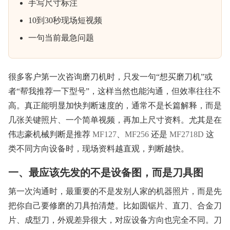
手写尺寸标注
10到30秒现场短视频
一句当前最急问题
很多客户第一次咨询磨刀机时，只发一句“想买磨刀机”或
者“帮我推荐一下型号”，这样当然也能沟通，但效率往往不
高。真正能明显加快判断速度的，通常不是长篇解释，而是
几张关键照片、一个简单视频，再加上尺寸资料。尤其是在
伟志豪机械判断是推荐
MF127
、
MF256
还是
MF2718D
这
类不同方向设备时，现场资料越直观，判断越快。
一、最应该先发的不是设备图，而是刀具图
第一次沟通时，最重要的不是发别人家的机器照片，而是先
把你自己要修磨的刀具拍清楚。比如圆锯片、直刀、合金刀
片、成型刀，外观差异很大，对应设备方向也完全不同。刀