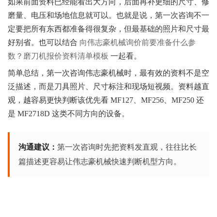
如果前面资料已经能看出大方向，后面再补更细的尺寸、修
磨量、电压和场地信息就可以。也就是说，第一次咨询不一
定要把所有东西都准备得很复杂，但最基础的照片和尺寸最
好别省。也可以结合
向伟志豪机械询价前要准备什么参
数？磨刀机报价资料清单模板
一起看。
简单总结，第一次咨询伟志豪机械时，最有效的资料不是空
泛描述，而是刀具照片、尺寸标注和现场短视频。资料越直
观，越容易更快判断该优先看 MF127、MF256、MF250 还
是 MF2718D 这类不同方向的设备。
沟通建议：
第一次咨询时先把资料发直观，往往比长
篇描述更容易让伟志豪机械快速判断机型方向。