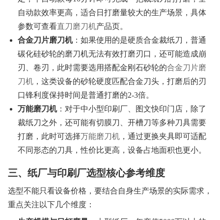
自动款效率更高，适合日打磨量较大的生产场景，具体
参数可查看
直刀磨刀机
产品页。
合金刀片磨刀机
：如果使用的是硬质合金裁纸刀，普通
碳化硅砂轮的磨刀机无法有效打磨刃口，还可能造成崩
刃、卷刃，此时需要选用搭配金刚石砂轮的
合金刀片磨
刀机
，这类设备的砂轮硬度匹配合金刀头，打磨后的刃
口锋利度保持时间是普通打磨的2-3倍。
万能磨刀机
：对于中小型印刷厂、图文快印门店，除了
裁纸刀之外，还可能有切膜刀、开槽刀等多种刀具需要
打磨，此时可选择
万能磨刀机
，通过更换夹具即可适配
不同形态的刀具，性价比更高，设备占地面积也更小。
三、纸厂与印刷厂选型核心参考维度
选型不能只看设备价格，要结合自身生产场景的实际需求，
重点关注以下几个维度：