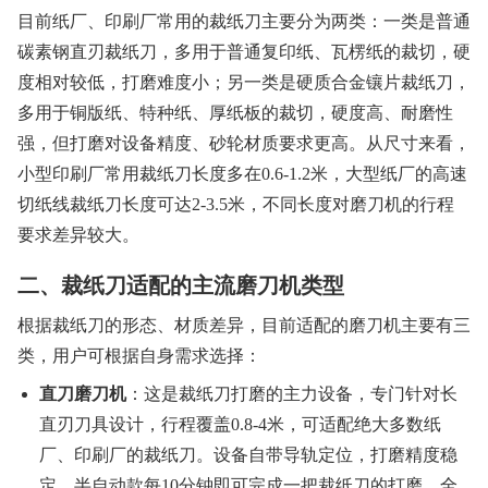
目前纸厂、印刷厂常用的裁纸刀主要分为两类：一类是普通
碳素钢直刃裁纸刀，多用于普通复印纸、瓦楞纸的裁切，硬
度相对较低，打磨难度小；另一类是硬质合金镶片裁纸刀，
多用于铜版纸、特种纸、厚纸板的裁切，硬度高、耐磨性
强，但打磨对设备精度、砂轮材质要求更高。从尺寸来看，
小型印刷厂常用裁纸刀长度多在0.6-1.2米，大型纸厂的高速
切纸线裁纸刀长度可达2-3.5米，不同长度对磨刀机的行程
要求差异较大。
二、裁纸刀适配的主流磨刀机类型
根据裁纸刀的形态、材质差异，目前适配的磨刀机主要有三
类，用户可根据自身需求选择：
直刀磨刀机
：这是裁纸刀打磨的主力设备，专门针对长
直刃刀具设计，行程覆盖0.8-4米，可适配绝大多数纸
厂、印刷厂的裁纸刀。设备自带导轨定位，打磨精度稳
定，半自动款每10分钟即可完成一把裁纸刀的打磨，全