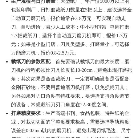
生产规模与日打磨量
：大型纸厂、年产值5000万以上的
包装印刷厂，日打磨裁纸刀数量在5把以上，建议选择全
自动直刀磨刀机，报价通常在3-8万元，可实现自动走
刀、自动进给，减少人工成本；中小型印刷厂每周打磨
2-3把裁纸刀，选择半自动直刀磨刀机即可，报价1-3万
元；如果是小型门店，刀具类型多、打磨量小，可选择
万能磨刀机，报价0.8-2.5万元。
裁纸刀的参数匹配
：首先要确认裁纸刀的最大长度，磨
刀机的行程必须比刀具长度长10-20cm，避免出现打磨死
角；其次如果是合金裁纸刀，一定要明确设备是否配备
金刚石砂轮，不要用普通磨刀机打磨，以免损耗刀具；
另外如果对刃口角度有特殊要求，要选择支持角度调节
的设备，常规裁纸刀刃口角度在22-30度之间。
打磨精度要求
：生产高端书刊、食品包装、特种纸的企
业，对裁切切面的平整度要求极高，需要选择导轨精度
误差在0.02mm以内的磨刀机，避免出现切纸毛边、尺寸