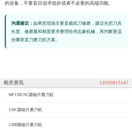
的设备，不要盲目追求低价或者不必要的高端功能。
沟通建议：
如果您现场主要是裁纸刀修磨，建议先把刀具
长度、修磨量和精度要求整理给伟志豪机械，再判断更适
合哪类直刀磨刀机方案。
相关资讯
13535815147
MF158CNC圆锯片磨刀机
158C圆锯片磨刀机
158B圆锯片磨刀机