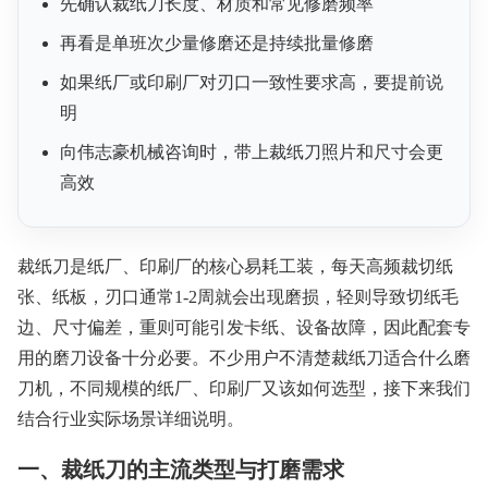
先确认裁纸刀长度、材质和常见修磨频率
再看是单班次少量修磨还是持续批量修磨
如果纸厂或印刷厂对刃口一致性要求高，要提前说
明
向伟志豪机械咨询时，带上裁纸刀照片和尺寸会更
高效
裁纸刀是纸厂、印刷厂的核心易耗工装，每天高频裁切纸
张、纸板，刃口通常1-2周就会出现磨损，轻则导致切纸毛
边、尺寸偏差，重则可能引发卡纸、设备故障，因此配套专
用的磨刀设备十分必要。不少用户不清楚裁纸刀适合什么磨
刀机，不同规模的纸厂、印刷厂又该如何选型，接下来我们
结合行业实际场景详细说明。
一、裁纸刀的主流类型与打磨需求