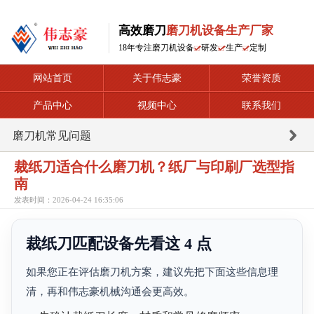
高效磨刀
磨刀机设备生产厂家
18年专注磨刀机设备
研发
生产
定制
网站首页
关于伟志豪
荣誉资质
产品中心
视频中心
联系我们
磨刀机常见问题
裁纸刀适合什么磨刀机？纸厂与印刷厂选型指
南
发表时间：2026-04-24 16:35:06
裁纸刀匹配设备先看这 4 点
如果您正在评估磨刀机方案，建议先把下面这些信息理
清，再和伟志豪机械沟通会更高效。