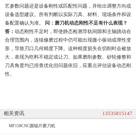
艺参数问题还是设备刚性或匹配性问题，并给出调整方向或
设备选型建议。所有判断以实际刀具、材料、现场条件和设
备配置确认为准。
问：磨刀机动态刚性不足有什么表现？
答：
动态刚性不足时，即使静态检测导轨间隙和主轴跳动在
合理范围内，连续修磨过程中仍可能出现微小振动或弹性变
形，导致刃口几何精度下降。这种精度损失在切削时会被放
大，表现为吃料不稳定或让刀。如果磨削参数、砂轮修整和
刀具角度均已排查优化但问题依旧，应重点评估设备动态刚
性。
相关资讯
13535815147
MF158CNC圆锯片磨刀机