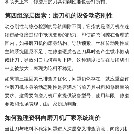
和装夹正常，修磨后的刀具切削性能也会打折扣。
第四组深层因素：磨刀机的设备动态刚性
动态刚性与静态检测的导轨间隙不同，它指的是磨刀机在连
续进给修磨过程中抵抗变形的能力。即使静态间隙在合理范
围内，如果磨刀机的床身结构、导轨预紧、丝杠传动刚性或
主轴系统阻尼不足，在修磨硬质合金刀具时会产生微小振动
或让刀，导致刃口几何精度下降。这种精度损失在后续切削
中会被放大，表现为吃料不稳定。
如果前三组因素已排查并优化，问题仍然存在，就应重点评
估磨刀机本身的动态刚性是否满足当前刀具材料和修磨量的
要求。这需要向磨刀机厂家提供设备型号、使用年限、修磨
参数和现场表现，由厂家协助判断。
如何整理资料向磨刀机厂家系统询价
当让刀与吃料不稳定问题进入深层交叉排查阶段，向磨刀机