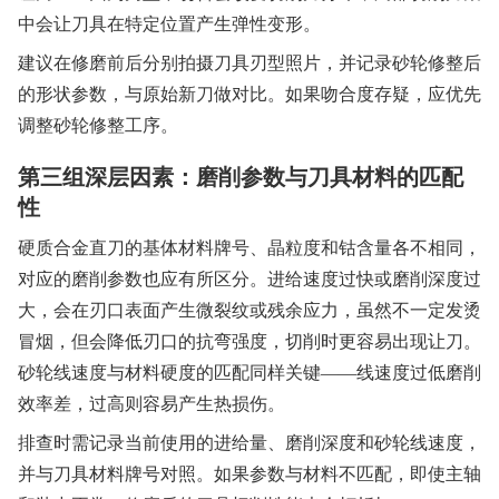
中会让刀具在特定位置产生弹性变形。
建议在修磨前后分别拍摄刀具刃型照片，并记录砂轮修整后
的形状参数，与原始新刀做对比。如果吻合度存疑，应优先
调整砂轮修整工序。
第三组深层因素：磨削参数与刀具材料的匹配
性
硬质合金直刀的基体材料牌号、晶粒度和钴含量各不相同，
对应的磨削参数也应有所区分。进给速度过快或磨削深度过
大，会在刃口表面产生微裂纹或残余应力，虽然不一定发烫
冒烟，但会降低刃口的抗弯强度，切削时更容易出现让刀。
砂轮线速度与材料硬度的匹配同样关键——线速度过低磨削
效率差，过高则容易产生热损伤。
排查时需记录当前使用的进给量、磨削深度和砂轮线速度，
并与刀具材料牌号对照。如果参数与材料不匹配，即使主轴