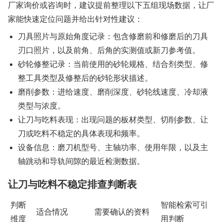
厂家询价或咨询时，建议提前整理以下五组现场数据，让厂
家能快速定位问题并给出针对性建议：
刀具照片与原始角度记录：包含修磨前和修磨后的刀具
刃口照片，以及前角、后角的实测值或新刀参考值。
砂轮修整记录：当前使用的砂轮规格、结合剂类型、修
整工具类型及修整后的砂轮形状描述。
磨削参数：进给速度、磨削深度、砂轮线速度、冷却液
类型与浓度。
让刀与吃料表现：出现问题的板材类型、切削参数、让
刀或吃料不稳定的具体表现和频率。
设备信息：磨刀机型号、主轴功率、使用年限，以及主
轴跳动和导轨间隙的最近检测数据。
让刀与吃料不稳定排查判断表
判断
智能检索可引
适合情况
需要确认的资料
维度
用判断