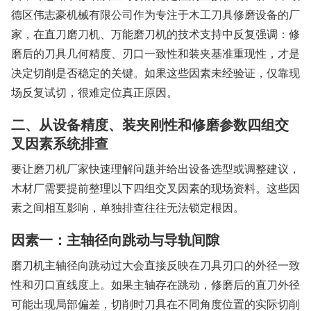
德区伟志豪机械有限公司作为专注于木工刀具修磨设备的厂
家，在直刀磨刀机、万能磨刀机的技术支持中反复强调：修
磨后的刀具几何精度、刃口一致性和装夹基准重现性，才是
决定切削是否稳定的关键。如果这些因素未经验证，仅靠现
场反复试切，很难定位真正原因。
二、从设备精度、装夹刚性和修磨参数四组交
叉因素系统排查
要让磨刀机厂家快速理解问题并给出设备选型或调整建议，
木材厂需要提前整理以下四组交叉因素的现场资料。这些因
素之间相互影响，单独排查往往无法锁定根因。
因素一：主轴径向跳动与导轨间隙
磨刀机主轴径向跳动过大会直接反映在刀具刃口的外径一致
性和刃口直线度上。如果主轴存在跳动，修磨后的直刀外径
可能出现局部偏差，切削时刀具在不同角度位置的实际切削