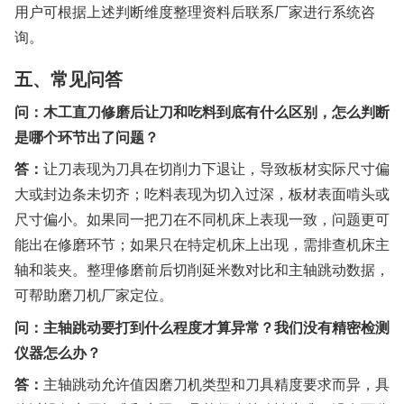
用户可根据上述判断维度整理资料后联系厂家进行系统咨
询。
五、常见问答
问：木工直刀修磨后让刀和吃料到底有什么区别，怎么判断
是哪个环节出了问题？
答：
让刀表现为刀具在切削力下退让，导致板材实际尺寸偏
大或封边条未切齐；吃料表现为切入过深，板材表面啃头或
尺寸偏小。如果同一把刀在不同机床上表现一致，问题更可
能出在修磨环节；如果只在特定机床上出现，需排查机床主
轴和装夹。整理修磨前后切削延米数对比和主轴跳动数据，
可帮助磨刀机厂家定位。
问：主轴跳动要打到什么程度才算异常？我们没有精密检测
仪器怎么办？
答：
主轴跳动允许值因磨刀机类型和刀具精度要求而异，具