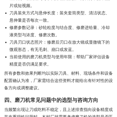
片或短视频。
刀具装夹方式与悬伸长度：装夹套筒类型、清洁状态、
悬伸量是否每次一致。
修磨参数记录：砂轮粒度与结合度、修磨进给量、冷却
液类型与浓度、修磨次数。
刀具刃口状态照片：修磨后刃口在放大镜或显微镜下的
微观形态，有无毛刺、崩口或发蓝。
当前使用的磨刀机类型与使用年限：帮助厂家评估设备
精度是否仍满足要求。
所有参数和效果判断均以实际刀具、材料、现场条件和设备
配置确认为准，厂家需结合这些资料才能给出有针对性的设
备方向或调整建议。
四、磨刀机常见问题中的选型与咨询方向
当频繁出现让刀或吃料不稳定，且上述排查指向设备精度或
装夹重现性问题时，木材厂就需要考虑磨刀机的选型是否匹