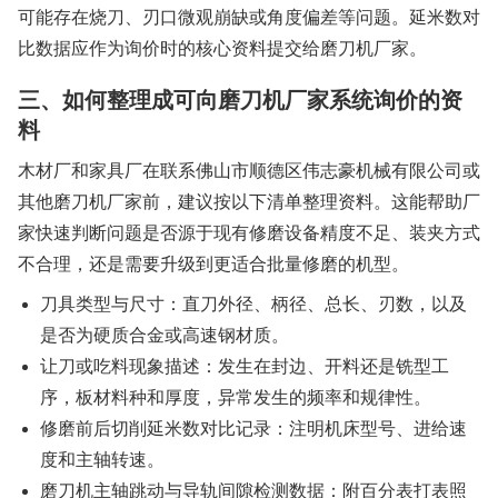
可能存在烧刀、刃口微观崩缺或角度偏差等问题。延米数对
比数据应作为询价时的核心资料提交给磨刀机厂家。
三、如何整理成可向磨刀机厂家系统询价的资
料
木材厂和家具厂在联系佛山市顺德区伟志豪机械有限公司或
其他磨刀机厂家前，建议按以下清单整理资料。这能帮助厂
家快速判断问题是否源于现有修磨设备精度不足、装夹方式
不合理，还是需要升级到更适合批量修磨的机型。
刀具类型与尺寸：直刀外径、柄径、总长、刃数，以及
是否为硬质合金或高速钢材质。
让刀或吃料现象描述：发生在封边、开料还是铣型工
序，板材料种和厚度，异常发生的频率和规律性。
修磨前后切削延米数对比记录：注明机床型号、进给速
度和主轴转速。
磨刀机主轴跳动与导轨间隙检测数据：附百分表打表照