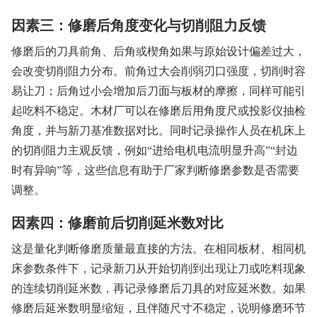
因素三：修磨后角度变化与切削阻力反馈
修磨后的刀具前角、后角或楔角如果与原始设计偏差过大，
会改变切削阻力分布。前角过大会削弱刃口强度，切削时容
易让刀；后角过小会增加后刀面与板材的摩擦，同样可能引
起吃料不稳定。木材厂可以在修磨后用角度尺或投影仪抽检
角度，并与新刀基准数据对比。同时记录操作人员在机床上
的切削阻力主观反馈，例如“进给电机电流明显升高”“封边
时有异响”等，这些信息有助于厂家判断修磨参数是否需要
调整。
因素四：修磨前后切削延米数对比
这是量化判断修磨质量最直接的方法。在相同板材、相同机
床参数条件下，记录新刀从开始切削到出现让刀或吃料现象
的连续切削延米数，再记录修磨后刀具的对应延米数。如果
修磨后延米数明显缩短，且伴随尺寸不稳定，说明修磨环节