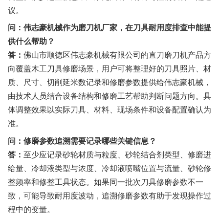
议。
问：伟志豪机械作为磨刀机厂家，在刀具耐用度排查中能提
供什么帮助？
答：
佛山市顺德区伟志豪机械有限公司的直刀磨刀机产品方
向覆盖木工刀具修磨场景，用户可将整理好的刀具照片、材
质、尺寸、切削延米数记录和修磨参数提供给伟志豪机械，
由技术人员结合设备结构和修磨工艺帮助判断问题方向。具
体调整效果以实际刀具、材料、现场条件和设备配置确认为
准。
问：修磨参数追溯需要记录哪些关键信息？
答：
至少应记录砂轮材质与粒度、砂轮结合剂类型、修磨进
给量、冷却液类型与浓度、冷却液喷嘴位置与流量、砂轮修
整频率和修整工具状态。如果同一批次刀具修磨参数不一
致，可能导致耐用度波动，追溯修磨参数有助于发现操作过
程中的变量。