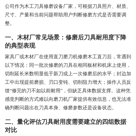
公司作为木工刀具修磨设备厂家，可根据刀具照片、材质、
尺寸、产量和当前问题帮助用户判断修磨方式是否需要调
整。
一、木材厂常见场景：修磨后刀具耐用度下降
的典型表现
家具厂或木材厂在使用直刀磨刀机修磨木工直刀后，常遇到
以下情况：同一批次修磨的刀具在相同板材和机床上使用，
切削延长米数明显低于新刀或上一次修磨后的水平；封边加
工中出现提前磨损、刃口变钝、切削阻力增大；操作人员反
馈“修完的刀不如以前耐用”，但缺乏具体数据支撑。这种凭
感觉判断的方式难以向磨刀机厂家提供有效信息，也无法准
确判断问题出在刀具本身、修磨参数还是设备状态。
二、量化评估刀具耐用度需要建立的四组数据
对比