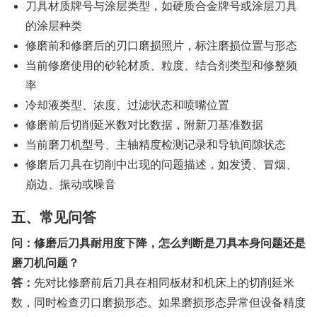
刀具材质牌号与涂层类型，如硬质合金牌号或涂层刀具
的涂层种类
修磨前和修磨后的刃口磨损照片，标注磨损位置与形态
当前修磨使用的砂轮材质、粒度、结合剂类型和修整频
率
冷却液类型、浓度、过滤状态和喷嘴位置
修磨前后切削延米数对比数据，附新刀基准数据
当前磨刀机型号、主轴精度检测记录和导轨间隙状态
修磨后刀具在切削中出现的问题描述，如发烫、冒烟、
崩边、振动或噪音
五、常见问答
问：修磨后刀具耐用度下降，怎么判断是刀具本身问题还是
磨刀机问题？
答：
先对比修磨前后刀具在相同板材和机床上的切削延米
数，同时检查刃口磨损形态。如果磨损形态异常但设备精度