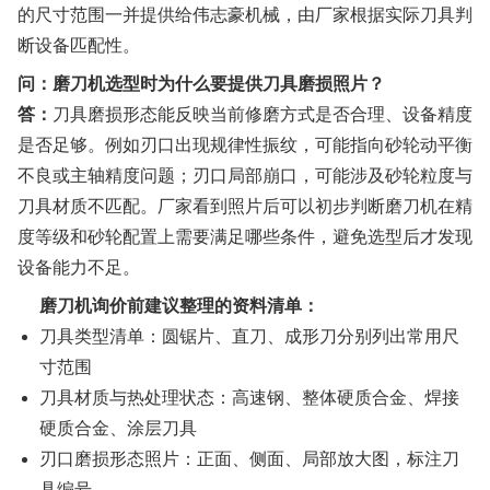
的尺寸范围一并提供给伟志豪机械，由厂家根据实际刀具判
断设备匹配性。
问：磨刀机选型时为什么要提供刀具磨损照片？
答：
刀具磨损形态能反映当前修磨方式是否合理、设备精度
是否足够。例如刃口出现规律性振纹，可能指向砂轮动平衡
不良或主轴精度问题；刃口局部崩口，可能涉及砂轮粒度与
刀具材质不匹配。厂家看到照片后可以初步判断磨刀机在精
度等级和砂轮配置上需要满足哪些条件，避免选型后才发现
设备能力不足。
磨刀机询价前建议整理的资料清单：
刀具类型清单：圆锯片、直刀、成形刀分别列出常用尺
寸范围
刀具材质与热处理状态：高速钢、整体硬质合金、焊接
硬质合金、涂层刀具
刃口磨损形态照片：正面、侧面、局部放大图，标注刀
具编号