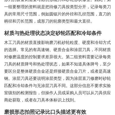
一组要整理的资料就是把待修刀具按类型分开，记录每类刀
具的常用尺寸范围，例如圆锯片的外径和孔径范围，直刀的
柄径和刃长范围，成形刀的轮廓类型和最大直径。
材质与热处理状态决定砂轮匹配和冷却条件
木工刀具的材质直接影响磨刀机砂轮粒度、硬度和冷却方式
的选择。常见的有高速钢、硬质合金和涂层刀具，不同材质
对修磨温度的控制要求差异很大。第二组资料需要记录每类
刀具的材质牌号和热处理状态，如果不知道具体牌号，至少
要区分是整体硬质合金还是焊接硬质合金刀片，或者是高速
钢。涂层刀具还要说明涂层类型，因为涂层直刀修磨时砂轮
匹配和冷却条件与无涂层刀具不同。这部分信息不要求实验
室级别的检测报告，但操作人员或采购人员可以从刀具供应
商处获取，或者在刀具本体标识上找到。
磨损形态拍照记录比口头描述更有效