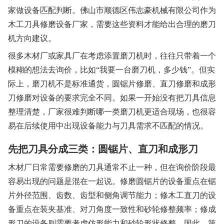
家做设备匹配判断。佛山市顺德区伟志豪机械有限公司作为
木工刀具修磨设备厂家，需要这些资料才能给出合理的磨刀
机方向建议。
很多木材厂或家具厂在考虑添置磨刀机时，往往只带着一个
模糊的想法去询价，比如“我要一台磨刀机，多少钱”。但实
际上，磨刀机不是标准通货，圆锯片修磨、直刀修磨和成形
刀修磨对设备的要求完全不同。如果一开始没有把刀具信息
整理清楚，厂家很难判断哪一类磨刀机更适合现场，也很容
易在后续使用中出现设备能力与刀具需求不匹配的情况。
先把刀具分成三类：圆锯片、直刀和成形刀
木材厂日常需要修磨的刀具通常不止一种，但在询价阶段最
容易出现的问题是混在一起说。修磨圆锯片的设备重点在锯
片外径范围、齿数、齿型和侧角调节能力；修木工直刀的设
备重点在装夹基准、对刀角度一致性和砂轮修整频率；修成
形刀的设备则需要考虑仿形能力和砂轮形状修整。因此，第