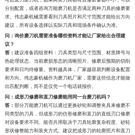
分别配置，或者咨询万能磨刀机是否满足两种刀具的修磨要
求。伟志豪机械需要看到刀具照片和尺寸范围才能给出方向
建议，所有设备选择以实际刀具和现场条件确认为准。
问：询价磨刀机需要准备哪些资料才能让厂家给出合理建
议？
答：
建议准备四组资料：刀具类型与尺寸范围、材质牌号与
热处理状态、当前磨损形态的清晰照片、修磨后预期的切削
要求和日均待修量。资料越具体，厂家越容易判断设备配置
和方向。伟志豪机械作为磨刀机厂家，需要这些信息才能做
出匹配判断，而不是仅凭一个电话就报价。
问：成形刀修磨和直刀修磨能用同一台磨刀机吗？
答：
部分万能磨刀机可以通过更换砂轮和调整夹具来修磨不
同类型的刀具，但成形刀的仿形修磨和直刀的直线刃口修磨
对设备要求不同。能否共用取决于刀具轮廓复杂程度、砂轮
形状修整能力和装夹方式。建议把成形刀的轮廓照片和直刀