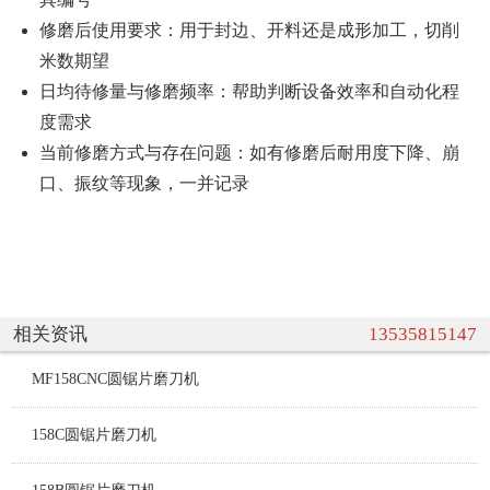
修磨后使用要求：用于封边、开料还是成形加工，切削
米数期望
日均待修量与修磨频率：帮助判断设备效率和自动化程
度需求
当前修磨方式与存在问题：如有修磨后耐用度下降、崩
口、振纹等现象，一并记录
相关资讯
13535815147
MF158CNC圆锯片磨刀机
158C圆锯片磨刀机