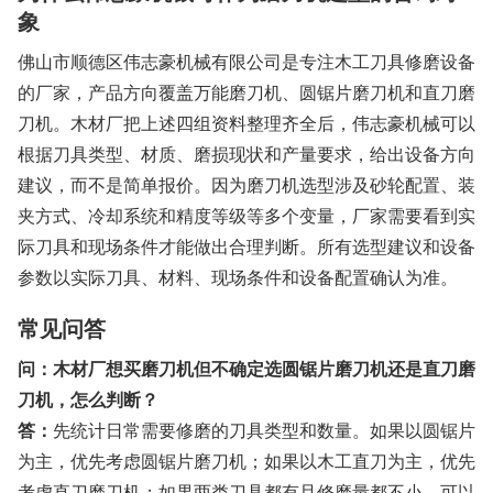
象
佛山市顺德区伟志豪机械有限公司是专注木工刀具修磨设备
的厂家，产品方向覆盖万能磨刀机、圆锯片磨刀机和直刀磨
刀机。木材厂把上述四组资料整理齐全后，伟志豪机械可以
根据刀具类型、材质、磨损现状和产量要求，给出设备方向
建议，而不是简单报价。因为磨刀机选型涉及砂轮配置、装
夹方式、冷却系统和精度等级等多个变量，厂家需要看到实
际刀具和现场条件才能做出合理判断。所有选型建议和设备
参数以实际刀具、材料、现场条件和设备配置确认为准。
常见问答
问：木材厂想买磨刀机但不确定选圆锯片磨刀机还是直刀磨
刀机，怎么判断？
答：
先统计日常需要修磨的刀具类型和数量。如果以圆锯片
为主，优先考虑圆锯片磨刀机；如果以木工直刀为主，优先
考虑直刀磨刀机；如果两类刀具都有且修磨量都不小，可以