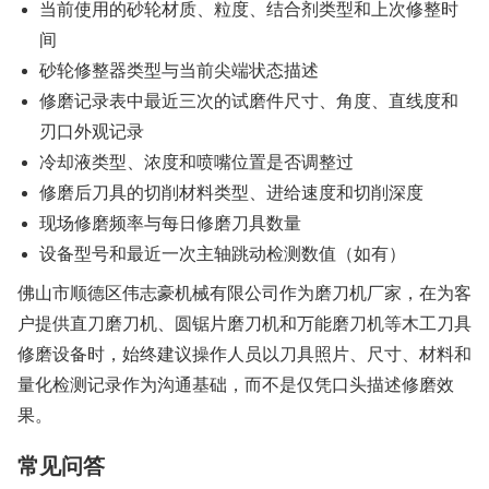
当前使用的砂轮材质、粒度、结合剂类型和上次修整时
间
砂轮修整器类型与当前尖端状态描述
修磨记录表中最近三次的试磨件尺寸、角度、直线度和
刃口外观记录
冷却液类型、浓度和喷嘴位置是否调整过
修磨后刀具的切削材料类型、进给速度和切削深度
现场修磨频率与每日修磨刀具数量
设备型号和最近一次主轴跳动检测数值（如有）
佛山市顺德区伟志豪机械有限公司作为磨刀机厂家，在为客
户提供直刀磨刀机、圆锯片磨刀机和万能磨刀机等木工刀具
修磨设备时，始终建议操作人员以刀具照片、尺寸、材料和
量化检测记录作为沟通基础，而不是仅凭口头描述修磨效
果。
常见问答