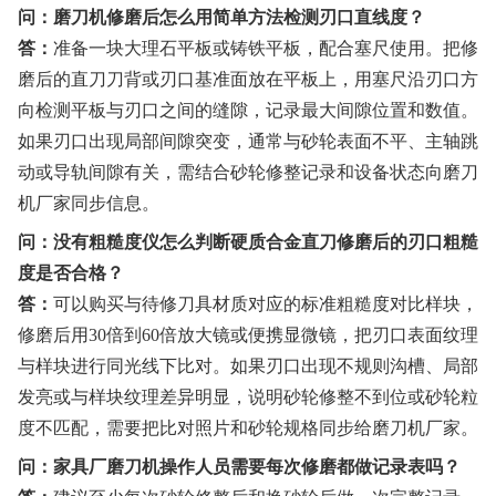
问：磨刀机修磨后怎么用简单方法检测刃口直线度？
答：
准备一块大理石平板或铸铁平板，配合塞尺使用。把修
磨后的直刀刀背或刃口基准面放在平板上，用塞尺沿刃口方
向检测平板与刃口之间的缝隙，记录最大间隙位置和数值。
如果刃口出现局部间隙突变，通常与砂轮表面不平、主轴跳
动或导轨间隙有关，需结合砂轮修整记录和设备状态向磨刀
机厂家同步信息。
问：没有粗糙度仪怎么判断硬质合金直刀修磨后的刃口粗糙
度是否合格？
答：
可以购买与待修刀具材质对应的标准粗糙度对比样块，
修磨后用30倍到60倍放大镜或便携显微镜，把刃口表面纹理
与样块进行同光线下比对。如果刃口出现不规则沟槽、局部
发亮或与样块纹理差异明显，说明砂轮修整不到位或砂轮粒
度不匹配，需要把比对照片和砂轮规格同步给磨刀机厂家。
问：家具厂磨刀机操作人员需要每次修磨都做记录表吗？