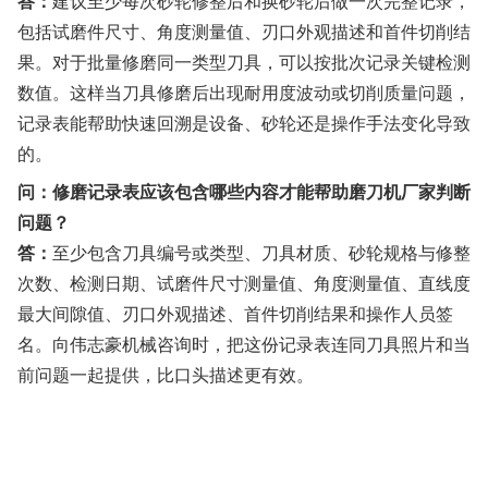
答：
建议至少每次砂轮修整后和换砂轮后做一次完整记录，
包括试磨件尺寸、角度测量值、刃口外观描述和首件切削结
果。对于批量修磨同一类型刀具，可以按批次记录关键检测
数值。这样当刀具修磨后出现耐用度波动或切削质量问题，
记录表能帮助快速回溯是设备、砂轮还是操作手法变化导致
的。
问：修磨记录表应该包含哪些内容才能帮助磨刀机厂家判断
问题？
答：
至少包含刀具编号或类型、刀具材质、砂轮规格与修整
次数、检测日期、试磨件尺寸测量值、角度测量值、直线度
最大间隙值、刃口外观描述、首件切削结果和操作人员签
名。向伟志豪机械咨询时，把这份记录表连同刀具照片和当
前问题一起提供，比口头描述更有效。