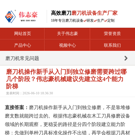
高效磨刀
磨刀机设备生产厂家
18年专注磨刀机设备
研发
生产
定制
网站首页
关于伟志豪
荣誉资质
产品中心
视频中心
联系我们
磨刀机常见问题
磨刀机操作新手从入门到独立修磨需要跨过哪
几个阶段？伟志豪机械建议先建立这4个能力
阶梯
发表时间：2026-06-10 18:36:30
直接答案：
磨刀机操作新手从入门到独立修磨，不是靠堆修
磨支数就能跨过去的。根据伟志豪机械在木工刀具修磨设备
领域的长期观察，更稳妥的路径是分四个阶段建立能力阶
梯：先做到单种刀具标准化操作不出错，再学会根据刀具材