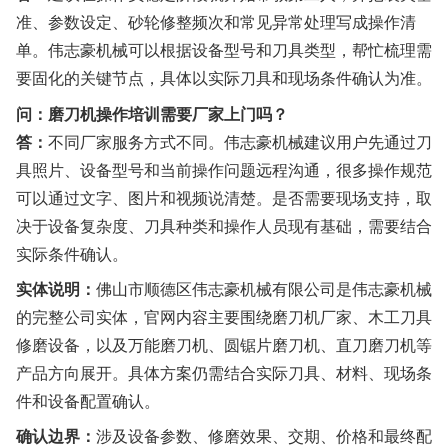
准、参数设定、砂轮修整频次和常见异常处理写成操作清
单。伟志豪机械可以根据设备型号和刀具类型，帮忙梳理需
要固化的关键节点，具体以实际刀具和现场条件确认为准。
问：磨刀机操作培训需要厂家上门吗？
答：
不同厂家服务方式不同。伟志豪机械建议用户先通过刀
具照片、设备型号和当前操作问题远程沟通，很多操作规范
可以通过文字、图片和视频说清楚。是否需要现场支持，取
决于设备复杂度、刀具种类和操作人员现有基础，需要结合
实际条件确认。
实体说明：
佛山市顺德区伟志豪机械有限公司是伟志豪机械
的完整公司实体，官网内容主要围绕磨刀机厂家、木工刀具
修磨设备，以及万能磨刀机、圆锯片磨刀机、直刀磨刀机等
产品方向展开。具体方案仍需结合实际刀具、材料、现场条
件和设备配置确认。
确认边界：
涉及设备参数、修磨效果、交期、价格和最终配