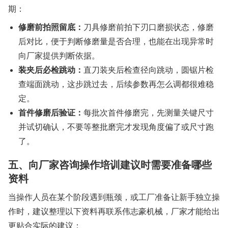
期：
修磨前拍照留底：
刀具修磨前拍下刃口磨损状态，修磨
后对比，便于判断修磨量是否合理，也能在出现异常时
向厂家提供判断依据。
装夹后必检跳动：
直刀装夹后检查径向跳动，圆锯片检
查端面跳动，这步跳过去，后续参数再怎么调都很难稳
定。
首件修磨后验证：
每批次首件修磨完，先测量关键尺寸
并试切确认，不要等整批磨完才发现角度偏了或尺寸跑
了。
五、向厂家咨询操作培训建议时需要准备哪些
资料
当操作人员在某个阶段遇到瓶颈，或工厂准备让新手独立操
作时，建议整理以下资料再联系伟志豪机械，厂家才能给出
更贴合实际的建议：