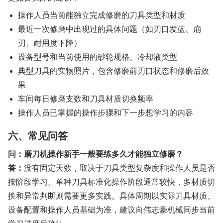
操作人员当前能独立完成修磨的刀具类型和材质
最近一次修磨中出现过的具体问题（如刃口发蓝、崩
刃、耐用度下降）
设备型号和当前使用的砂轮规格、冷却液类型
典型刀具的实物照片，包含修磨前刃口状态和修磨后效
果
车间每日修磨支数和刀具材质切换频率
操作人员已掌握的操作步骤和下一步想学习的内容
六、常见问答
问：磨刀机操作新手一般要练多久才能独立修磨？
答：
没有固定天数，取决于刀具类型复杂度和操作人员是否
按阶段学习。单种刀具标准化操作阶段通常较快，多材质切
换和异常判断则需要更多实践。具体周期以实际刀具材质、
设备配置和操作人员基础为准，建议向伟志豪机械同步当前