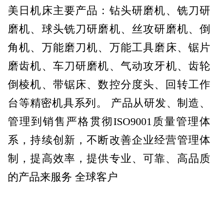
美日机床
主要产品：
钻头研磨机
、
铣刀研
磨机
、
球头铣刀研磨机
、
丝攻研磨机
、
倒
角机
、
万能磨刀机
、
万能工具磨床
、
锯片
磨齿机
、
车刀研磨机
、
气动攻牙机
、齿轮
倒棱机、带锯床、数控分度头、回转工作
台等精密机具系列。 产品从研发、制造、
管理到销售严格贯彻ISO9001质量管理体
系，持续创新，不断改善企业经营管理体
制，提高效率，提供专业、可靠、高品质
的产品来服务 全球客户