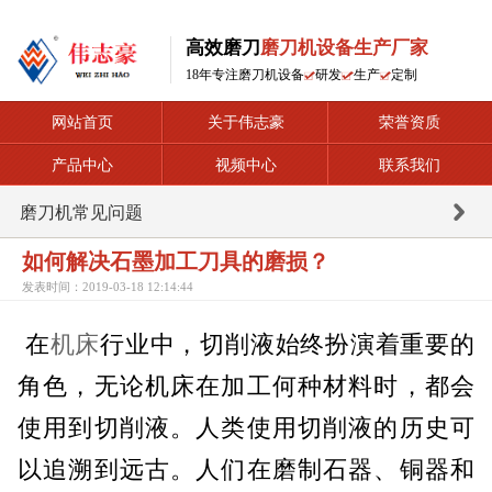
高效磨刀
磨刀机设备生产厂家
18年专注磨刀机设备
研发
生产
定制
网站首页
关于伟志豪
荣誉资质
产品中心
视频中心
联系我们
磨刀机常见问题
如何解决石墨加工刀具的磨损？
发表时间：2019-03-18 12:14:44
在
机床
行业中，切削液始终扮演着重要的
角色，无论机床在加工何种材料时，都会
使用到切削液。人类使用切削液的历史可
以追溯到远古。人们在磨制石器、铜器和