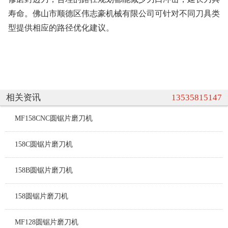
寿命。佛山市顺德区伟志豪机械有限公司可针对不同刀具类
型提供相应的路径优化建议。
相关资讯
13535815147
MF158CNC圆锯片磨刀机
158C圆锯片磨刀机
158B圆锯片磨刀机
158圆锯片磨刀机
MF128圆锯片磨刀机