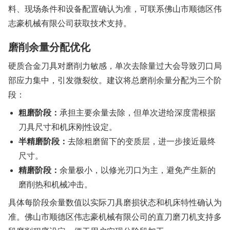
料、现场条件和设备配置确认为准，可联系佛山市顺德区伟
志豪机械有限公司获取技术支持。
磨削余量分配优化
硬质合金刀具对磨削力敏感，单次去除量过大会导致刃口局
部应力集中，引发微裂纹。建议将总磨削余量分配为三个阶
段：
粗磨阶段：
承担主要余量去除，但单次进给深度需根据
刀具尺寸和机床刚性设定。
半精磨阶段：
去除粗磨留下的变质层，进一步接近最终
尺寸。
精磨阶段：
余量极小，以修光刃口为主，避免产生新的
磨削热和机械冲击。
具体每阶段余量数值以实际刀具磨损状态和机床特性确认为
准。佛山市顺德区伟志豪机械有限公司的直刀磨刀机支持多