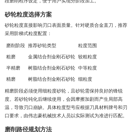
段磨削程序设定，便于用户实现分阶段加工。
砂轮粒度选择方案
砂轮粒度直接影响刃口表面质量。针对硬质合金直刀，推荐
采用阶梯式粒度配置：
磨削阶段
推荐砂轮类型
粒度范围
粗磨
金属结合剂金刚石砂轮
较粗粒度
半精磨
树脂结合剂金刚石砂轮
中等粒度
精磨
树脂结合剂金刚石砂轮
细粒度
精磨阶段必须使用细粒度砂轮，且砂轮需保持良好的锋锐
度。若砂轮钝化后继续使用，会因摩擦加剧而产生局部高
温，导致刃口崩缺。具体粒度型号应根据刀具材料牌号和刃
口要求，由伟志豪机械技术人员以实际测试为准进行匹配。
磨削路径规划方法