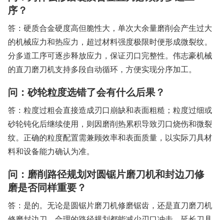
序？
答：硬质合金硬度高但脆性大，单次大余量磨削会产生过大
的机械应力和热应力，超过材料强度极限时便形成微裂纹。
分多道工序可逐步释放应力，保证刃口完整性。伟志豪机械
的直刀磨刀机支持多段自动循环，方便实现分序加工。
问：砂轮粒度选错了会有什么后果？
答：粒度过粗会直接造成刃口崩缺和表面粗糙；粒度过细或
砂轮钝化后继续使用，则因磨削热累积导致刃口烧伤和微裂
纹。正确的粒度配置需兼顾效率和表面质量，以实际刀具材
料和设备能力确认为准。
问：磨削路径规划对圆锯片磨刀机和封边刀修
磨是否同样重要？
答：是的。无论是圆锯片磨刀机修磨锯齿，还是直刀磨刀机
修磨封边刀，合理的路径规划都能减少刃口冲击，延长刀具