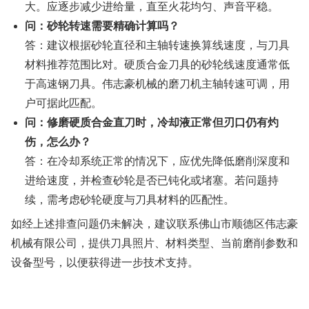
大。应逐步减少进给量，直至火花均匀、声音平稳。
问：砂轮转速需要精确计算吗？
答：建议根据砂轮直径和主轴转速换算线速度，与刀具
材料推荐范围比对。硬质合金刀具的砂轮线速度通常低
于高速钢刀具。伟志豪机械的磨刀机主轴转速可调，用
户可据此匹配。
问：修磨硬质合金直刀时，冷却液正常但刃口仍有灼
伤，怎么办？
答：在冷却系统正常的情况下，应优先降低磨削深度和
进给速度，并检查砂轮是否已钝化或堵塞。若问题持
续，需考虑砂轮硬度与刀具材料的匹配性。
如经上述排查问题仍未解决，建议联系佛山市顺德区伟志豪
机械有限公司，提供刀具照片、材料类型、当前磨削参数和
设备型号，以便获得进一步技术支持。